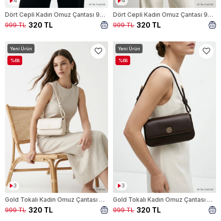
4
4
Dört Cepli Kadın Omuz Çantası 9346 Beyaz
Dört Cepli Kadın Omuz Çantası 9346 Acı Kahve
320 TL
320 TL
999 TL
999 TL
Yeni Ürün
Yeni Ürün
%68
%68
3
3
Gold Tokalı Kadın Omuz Çantası 9353 Krem
Gold Tokalı Kadın Omuz Çantası 9353 Acı Kahve
320 TL
320 TL
999 TL
999 TL