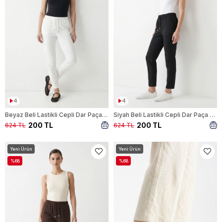
4
4
Beyaz Beli Lastikli Cepli Dar Paça Pantolon 3211
Siyah Beli Lastikli Cepli Dar Paça Pantolon 3211
200 TL
200 TL
624 TL
624 TL
Yeni Ürün
Yeni Ürün
%68
%68