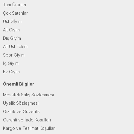
Tüm Ürünler
Çok Satanlar
Üst Gİyim
Alt Giyim
Dış Giyim
Alt Üst Takım
Spor Giyim
İç Giyim
Ev Giyim
Önemli Bilgiler
Mesafeli Satış Sözleşmesi
Üyelik Sözleşmesi
Gizlilik ve Güvenlik
Garanti ve İade Koşulları
Kargo ve Teslimat Koşulları