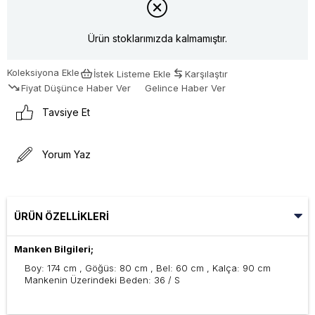
Ürün stoklarımızda kalmamıştır.
Koleksiyona Ekle
İstek Listeme Ekle
Karşılaştır
Fiyat Düşünce Haber Ver
Gelince Haber Ver
Tavsiye Et
Yorum Yaz
ÜRÜN ÖZELLIKLERI
Manken Bilgileri;
Boy: 174 cm , Göğüs: 80 cm , Bel: 60 cm , Kalça: 90 cm
Mankenin Üzerindeki Beden: 36 / S