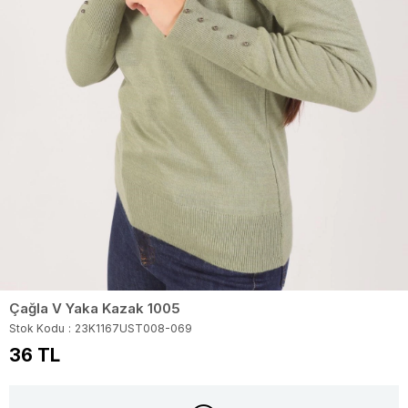
Çağla V Yaka Kazak 1005
Stok Kodu
23K1167UST008-069
36 TL