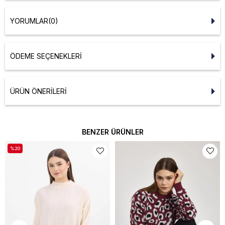
YORUMLAR
(0)
ÖDEME SEÇENEKLERI
ÜRÜN ÖNERILERI
BENZER ÜRÜNLER
%20