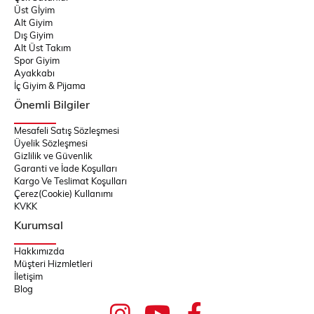
Üst Gİyim
Alt Giyim
Dış Giyim
Alt Üst Takım
Spor Giyim
Ayakkabı
İç Giyim & Pijama
Önemli Bilgiler
Mesafeli Satış Sözleşmesi
Üyelik Sözleşmesi
Gizlilik ve Güvenlik
Garanti ve İade Koşulları
Kargo Ve Teslimat Koşulları
Çerez(Cookie) Kullanımı
KVKK
Kurumsal
Hakkımızda
Müşteri Hizmletleri
İletişim
Blog