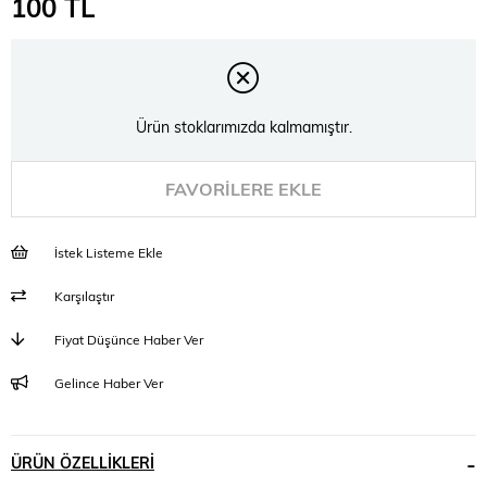
100 TL
Ürün stoklarımızda kalmamıştır.
FAVORILERE EKLE
İstek Listeme Ekle
Karşılaştır
Fiyat Düşünce Haber Ver
Gelince Haber Ver
ÜRÜN ÖZELLIKLERI