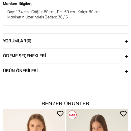
Manken Bilgileri;
Boy: 174 cm , Göğüs: 80 cm , Bel: 60 cm , Kalça: 90 cm
Mankenin Üzerindeki Beden: 36 / S
YORUMLAR
(0)
ÖDEME SEÇENEKLERI
ÜRÜN ÖNERILERI
BENZER ÜRÜNLER
%53