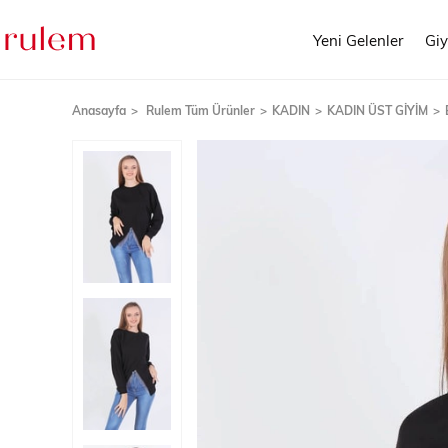
Yeni Gelenler
Gi
Anasayfa
Rulem Tüm Ürünler
KADIN
KADIN ÜST GİYİM