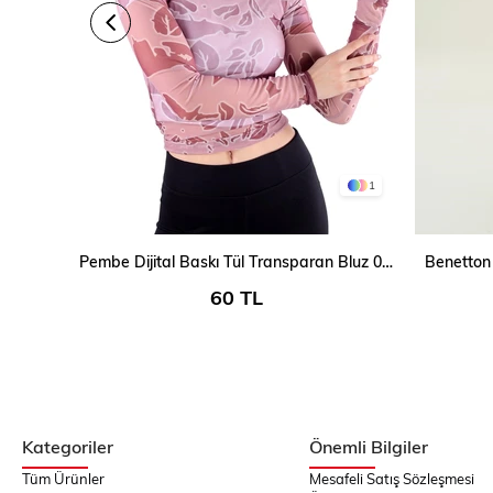
1
SEPETE EKLE
Pembe Dijital Baskı Tül Transparan Bluz 074
Benetton 
60 TL
Kategoriler
Önemli Bilgiler
Tüm Ürünler
Mesafeli Satış Sözleşmesi