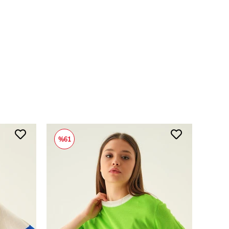
%61
%61