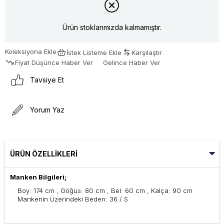
Ürün stoklarımızda kalmamıştır.
Koleksiyona Ekle
İstek Listeme Ekle
Karşılaştır
Fiyat Düşünce Haber Ver
Gelince Haber Ver
Tavsiye Et
Yorum Yaz
ÜRÜN ÖZELLIKLERI
Manken Bilgileri;
Boy: 174 cm , Göğüs: 80 cm , Bel: 60 cm , Kalça: 90 cm
Mankenin Üzerindeki Beden: 36 / S