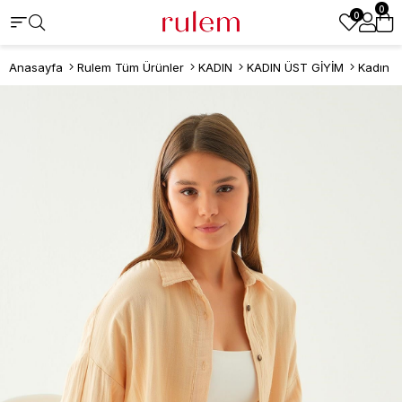
0
0
Anasayfa
Rulem Tüm Ürünler
KADIN
KADIN ÜST GİYİM
Kadın 