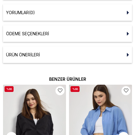
YORUMLAR
(0)
ÖDEME SEÇENEKLERI
ÜRÜN ÖNERILERI
BENZER ÜRÜNLER
%68
%68