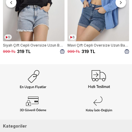
9
8
Siyah Çift Cepli Oversize Uzun Basic Gömlek TCR 6256A
Mavi Çift Cepli Oversize Uzun Basic Gömlek TCR 6256A
319 TL
319 TL
999 TL
999 TL
Kategoriler