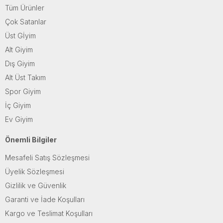
Tüm Ürünler
Çok Satanlar
Üst Gİyim
Alt Giyim
Dış Giyim
Alt Üst Takım
Spor Giyim
İç Giyim
Ev Giyim
Önemli Bilgiler
Mesafeli Satış Sözleşmesi
Üyelik Sözleşmesi
Gizlilik ve Güvenlik
Garanti ve İade Koşulları
Kargo ve Teslimat Koşulları