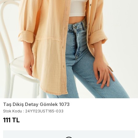
Taş Dikiş Detay Gömlek 1073
Stok Kodu
24Y1123UST165-033
111 TL