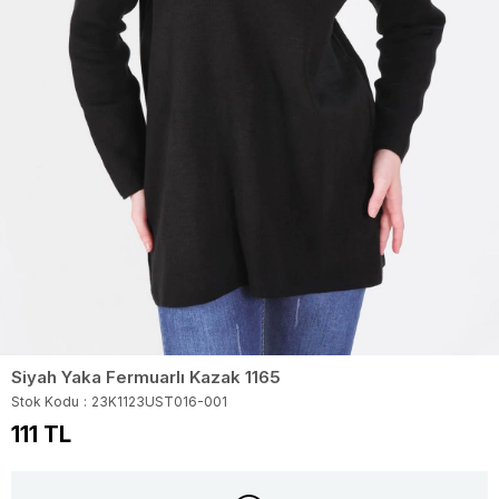
Siyah Yaka Fermuarlı Kazak 1165
Stok Kodu
23K1123UST016-001
111 TL