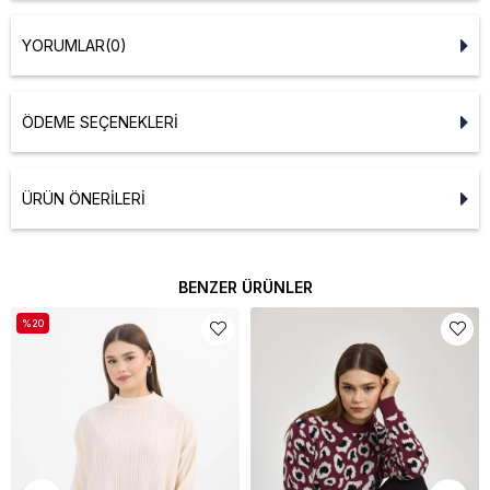
YORUMLAR
(0)
ÖDEME SEÇENEKLERI
ÜRÜN ÖNERILERI
BENZER ÜRÜNLER
%20