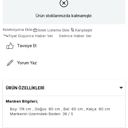
Ürün stoklarımızda kalmamıştır.
Koleksiyona Ekle
İstek Listeme Ekle
Karşılaştır
Fiyat Düşünce Haber Ver
Gelince Haber Ver
Tavsiye Et
Yorum Yaz
ÜRÜN ÖZELLIKLERI
Manken Bilgileri;
Boy: 174 cm , Göğüs: 80 cm , Bel: 60 cm , Kalça: 90 cm
Mankenin Üzerindeki Beden: 36 / S