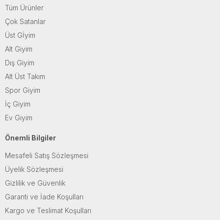
Tüm Ürünler
Çok Satanlar
Üst Gİyim
Alt Giyim
Dış Giyim
Alt Üst Takım
Spor Giyim
İç Giyim
Ev Giyim
Önemli Bilgiler
Mesafeli Satış Sözleşmesi
Üyelik Sözleşmesi
Gizlilik ve Güvenlik
Garanti ve İade Koşulları
Kargo ve Teslimat Koşulları