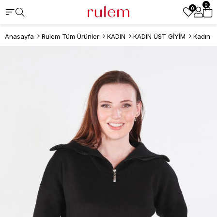
0
0
Anasayfa
Rulem Tüm Ürünler
KADIN
KADIN ÜST GİYİM
Kadın K