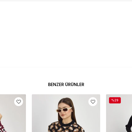
BENZER ÜRÜNLER
%29