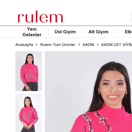
Yeni
Üst Giyim
Alt Giyim
Elb
Gelenler
Anasayfa
Rulem Tüm Ürünler
KADIN
KADIN ÜST GİYİ