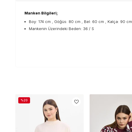
Manken Bilgileri;
Boy: 174 cm , Göğüs: 80 cm , Bel: 60 cm , Kalça: 90 cm
Mankenin Üzerindeki Beden: 36 / S
%20