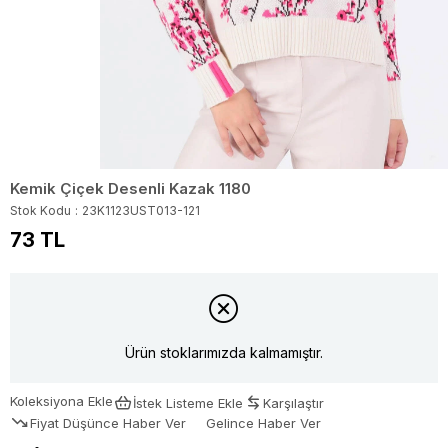
Kemik Çiçek Desenli Kazak 1180
Stok Kodu
23K1123UST013-121
73 TL
Ürün stoklarımızda kalmamıştır.
Koleksiyona Ekle
İstek Listeme Ekle
Karşılaştır
Fiyat Düşünce Haber Ver
Gelince Haber Ver