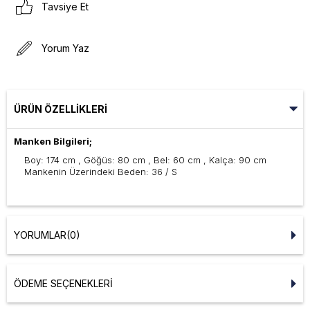
Tavsiye Et
Yorum Yaz
ÜRÜN ÖZELLIKLERI
Manken Bilgileri;
Boy: 174 cm , Göğüs: 80 cm , Bel: 60 cm , Kalça: 90 cm
Mankenin Üzerindeki Beden: 36 / S
YORUMLAR
(0)
ÖDEME SEÇENEKLERI