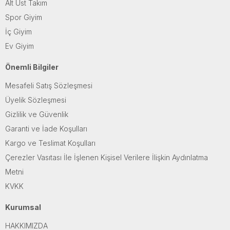
Alt Üst Takım
Spor Giyim
İç Giyim
Ev Giyim
Önemli Bilgiler
Mesafeli Satış Sözleşmesi
Üyelik Sözleşmesi
Gizlilik ve Güvenlik
Garanti ve İade Koşulları
Kargo ve Teslimat Koşulları
Çerezler Vasıtası İle İşlenen Kişisel Verilere İlişkin Aydınlatma
Metni
KVKK
Kurumsal
HAKKIMIZDA