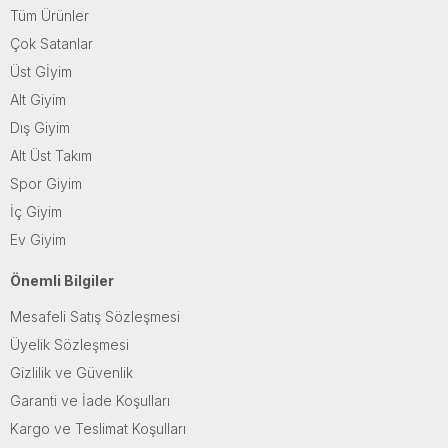
Tüm Ürünler
Çok Satanlar
Üst Gİyim
Alt Giyim
Dış Giyim
Alt Üst Takım
Spor Giyim
İç Giyim
Ev Giyim
Önemli Bilgiler
Mesafeli Satış Sözleşmesi
Üyelik Sözleşmesi
Gizlilik ve Güvenlik
Garanti ve İade Koşulları
Kargo ve Teslimat Koşulları