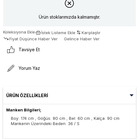
Ürün stoklarımızda kalmamıştır.
Koleksiyona Ekle
İstek Listeme Ekle
Karşılaştır
Fiyat Düşünce Haber Ver
Gelince Haber Ver
Tavsiye Et
Yorum Yaz
ÜRÜN ÖZELLIKLERI
Manken Bilgileri;
Boy: 174 cm , Göğüs: 80 cm , Bel: 60 cm , Kalça: 90 cm
Mankenin Üzerindeki Beden: 36 / S