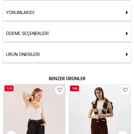
YORUMLAR
(0)
ÖDEME SEÇENEKLERI
ÜRÜN ÖNERILERI
BENZER ÜRÜNLER
%33
%68