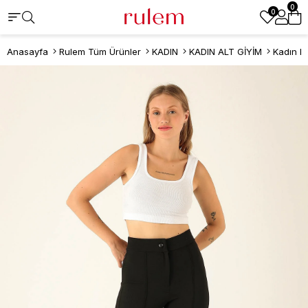
0
0
Anasayfa
Rulem Tüm Ürünler
KADIN
KADIN ALT GİYİM
Kadın P