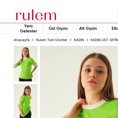
Yeni
Üst Giyim
Alt Giyim
Elb
Gelenler
Anasayfa
Rulem Tüm Ürünler
KADIN
KADIN ÜST GİYİ