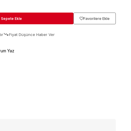
Favorilere Ekle
ır
Fiyat Düşünce Haber Ver
rum Yaz