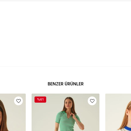
BENZER ÜRÜNLER
%61