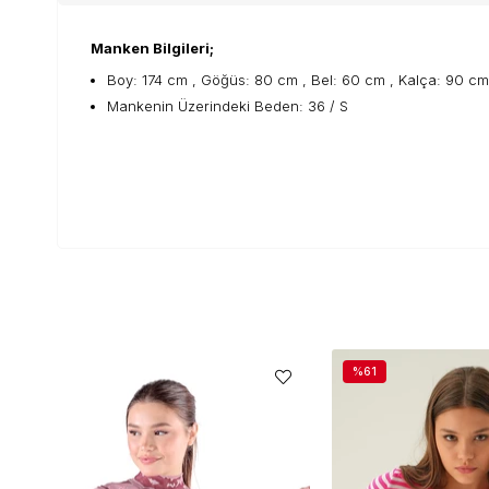
Manken Bilgileri;
Boy: 174 cm , Göğüs: 80 cm , Bel: 60 cm , Kalça: 90 cm
Mankenin Üzerindeki Beden: 36 / S
%61