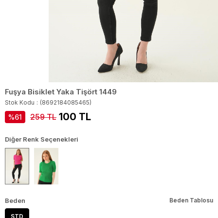
Fuşya Bisiklet Yaka Tişört 1449
Stok Kodu
(8692184085465)
100 TL
259 TL
61
Diğer Renk Seçenekleri
Beden
Beden Tablosu
STD