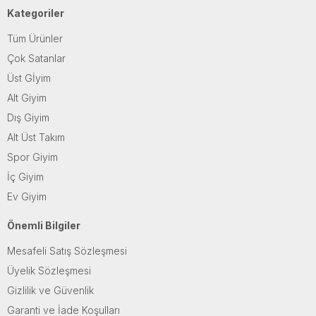
Kategoriler
Tüm Ürünler
Çok Satanlar
Üst Gİyim
Alt Giyim
Dış Giyim
Alt Üst Takım
Spor Giyim
İç Giyim
Ev Giyim
Önemli Bilgiler
Mesafeli Satış Sözleşmesi
Üyelik Sözleşmesi
Gizlilik ve Güvenlik
Garanti ve İade Koşulları