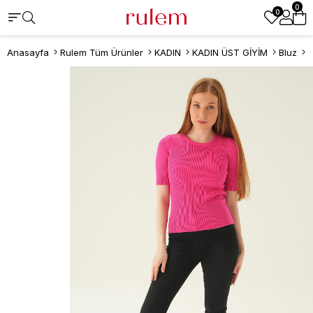
0
0
Anasayfa
Rulem Tüm Ürünler
KADIN
KADIN ÜST GİYİM
Bluz
F