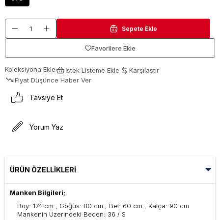
Favorilere Ekle
Koleksiyona Ekle
İstek Listeme Ekle
Karşılaştır
Fiyat Düşünce Haber Ver
Tavsiye Et
Yorum Yaz
ÜRÜN ÖZELLIKLERI
Manken Bilgileri;
Boy: 174 cm , Göğüs: 80 cm , Bel: 60 cm , Kalça: 90 cm
Mankenin Üzerindeki Beden: 36 / S