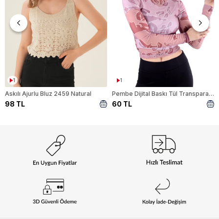
1
1
Askılı Ajurlu Bluz 2459 Natural
Pembe Dijital Baskı Tül Transparan Bluz 074
98 TL
60 TL