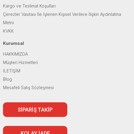
Kargo ve Teslimat Koşulları
Çerezler Vasıtası İle İşlenen Kişisel Verilere İlişkin Aydınlatma
Metni
KVKK
Kurumsal
HAKKIMIZDA
Müşteri Hizmetleri
İLETİŞİM
Blog
Mesafeli Satış Sözleşmesi
SİPARİŞ TAKİP
KOLAY İADE