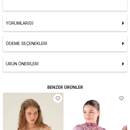
YORUMLAR
(0)
ÖDEME SEÇENEKLERI
ÜRÜN ÖNERILERI
BENZER ÜRÜNLER