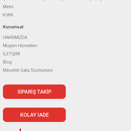
Metni
KVKK
Kurumsal
HAKKIMIZDA
Müşteri Hizmetleri
İLETİŞİM
Blog
Mesafeli Satış Sözleşmesi
SİPARİŞ TAKİP
KOLAY İADE