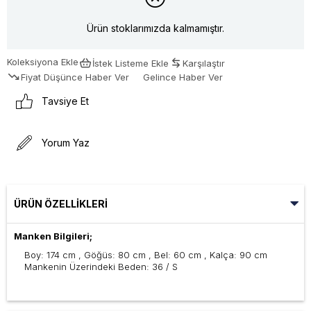
Ürün stoklarımızda kalmamıştır.
Koleksiyona Ekle
İstek Listeme Ekle
Karşılaştır
Fiyat Düşünce Haber Ver
Gelince Haber Ver
Tavsiye Et
Yorum Yaz
ÜRÜN ÖZELLIKLERI
Manken Bilgileri;
Boy: 174 cm , Göğüs: 80 cm , Bel: 60 cm , Kalça: 90 cm
Mankenin Üzerindeki Beden: 36 / S