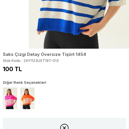
Saks Çizgi Detay Oversize Tişört 1454
Stok Kodu
24Y1123UST197-013
100 TL
Diğer Renk Seçenekleri