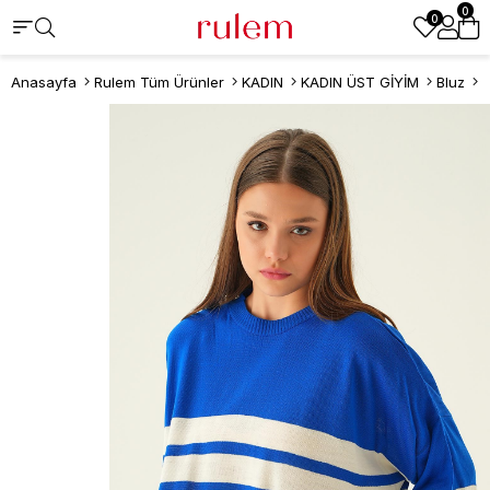
0
0
Anasayfa
Rulem Tüm Ürünler
KADIN
KADIN ÜST GİYİM
Bluz
S