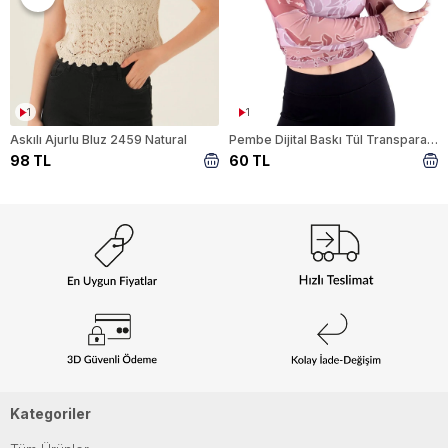
1
1
Askılı Ajurlu Bluz 2459 Natural
Pembe Dijital Baskı Tül Transparan Bluz 074
98 TL
60 TL
Kategoriler