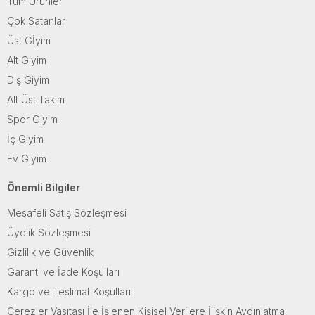
Tüm Ürünler
Çok Satanlar
Üst Gİyim
Alt Giyim
Dış Giyim
Alt Üst Takım
Spor Giyim
İç Giyim
Ev Giyim
Önemli Bilgiler
Mesafeli Satış Sözleşmesi
Üyelik Sözleşmesi
Gizlilik ve Güvenlik
Garanti ve İade Koşulları
Kargo ve Teslimat Koşulları
Çerezler Vasıtası İle İşlenen Kişisel Verilere İlişkin Aydınlatma