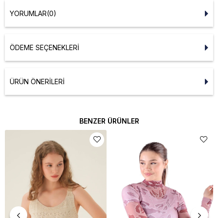
YORUMLAR
(0)
ÖDEME SEÇENEKLERI
ÜRÜN ÖNERILERI
BENZER ÜRÜNLER