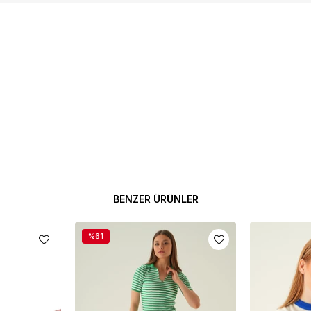
BENZER ÜRÜNLER
%61