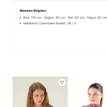
Manken Bilgileri;
Boy: 174 cm , Göğüs: 80 cm , Bel: 60 cm , Kalça: 90 cm
Mankenin Üzerindeki Beden: 36 / S