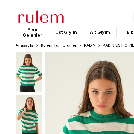
Yeni
Üst Giyim
Alt Giyim
Elb
Gelenler
Anasayfa
Rulem Tüm Ürünler
KADIN
KADIN ÜST GİYİ