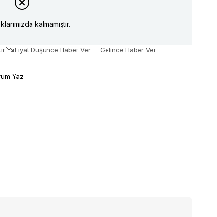
klarımızda kalmamıştır.
ır
Fiyat Düşünce Haber Ver
Gelince Haber Ver
rum Yaz