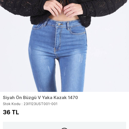
Siyah Ön Büzgü V Yaka Kazak 1470
Stok Kodu
23I1123UST001-001
36 TL