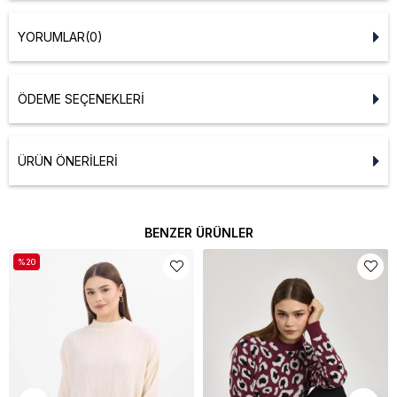
YORUMLAR
(0)
ÖDEME SEÇENEKLERI
ÜRÜN ÖNERILERI
BENZER ÜRÜNLER
%20