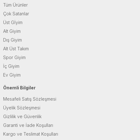
Tüm Ürünler
Çok Satanlar
Üst Gİyim
Alt Giyim
Dış Giyim
Alt Üst Takım
Spor Giyim
İç Giyim
Ev Giyim
Önemli Bilgiler
Mesafeli Satış Sözleşmesi
Üyelik Sözleşmesi
Gizlilik ve Güvenlik
Garanti ve İade Koşulları
Kargo ve Teslimat Koşulları