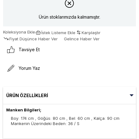
Ürün stoklarımızda kalmamıştır.
Koleksiyona Ekle
İstek Listeme Ekle
Karşılaştır
Fiyat Düşünce Haber Ver
Gelince Haber Ver
Tavsiye Et
Yorum Yaz
ÜRÜN ÖZELLIKLERI
Manken Bilgileri;
Boy: 174 cm , Göğüs: 80 cm , Bel: 60 cm , Kalça: 90 cm
Mankenin Üzerindeki Beden: 36 / S