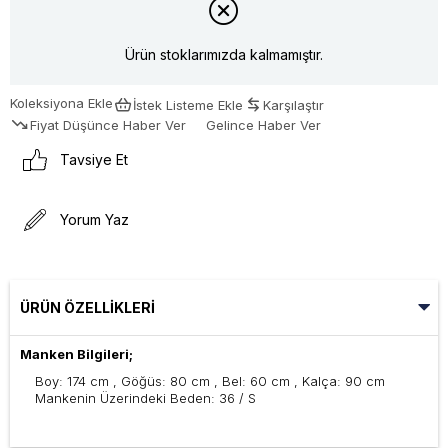
Ürün stoklarımızda kalmamıştır.
Koleksiyona Ekle
İstek Listeme Ekle
Karşılaştır
Fiyat Düşünce Haber Ver
Gelince Haber Ver
Tavsiye Et
Yorum Yaz
ÜRÜN ÖZELLIKLERI
Manken Bilgileri;
Boy: 174 cm , Göğüs: 80 cm , Bel: 60 cm , Kalça: 90 cm
Mankenin Üzerindeki Beden: 36 / S