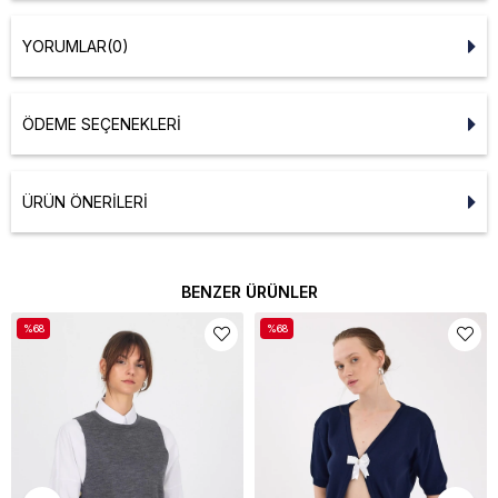
YORUMLAR
(0)
ÖDEME SEÇENEKLERI
ÜRÜN ÖNERILERI
BENZER ÜRÜNLER
%68
%68