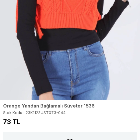
Orange Yandan Bağlamalı Süveter 1536
Stok Kodu
23K1123UST073-044
73 TL