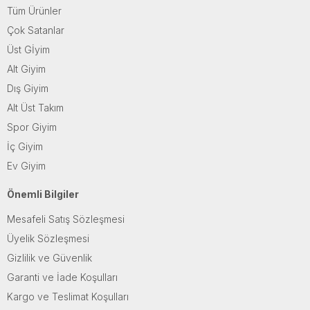
Tüm Ürünler
Çok Satanlar
Üst Gİyim
Alt Giyim
Dış Giyim
Alt Üst Takım
Spor Giyim
İç Giyim
Ev Giyim
Önemli Bilgiler
Mesafeli Satış Sözleşmesi
Üyelik Sözleşmesi
Gizlilik ve Güvenlik
Garanti ve İade Koşulları
Kargo ve Teslimat Koşulları