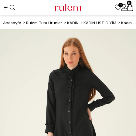
0
0
Anasayfa
Rulem Tüm Ürünler
KADIN
KADIN ÜST GİYİM
Kadın T