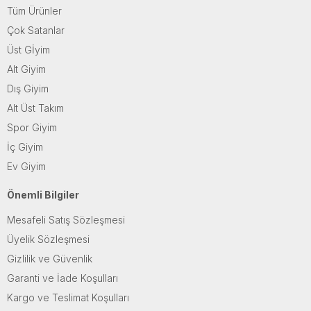
Tüm Ürünler
Çok Satanlar
Üst Gİyim
Alt Giyim
Dış Giyim
Alt Üst Takım
Spor Giyim
İç Giyim
Ev Giyim
Önemli Bilgiler
Mesafeli Satış Sözleşmesi
Üyelik Sözleşmesi
Gizlilik ve Güvenlik
Garanti ve İade Koşulları
Kargo ve Teslimat Koşulları