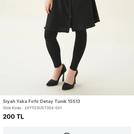
Siyah Yaka Fırfır Detay Tunik 15513
Stok Kodu
24Y1123UST054-001
200 TL