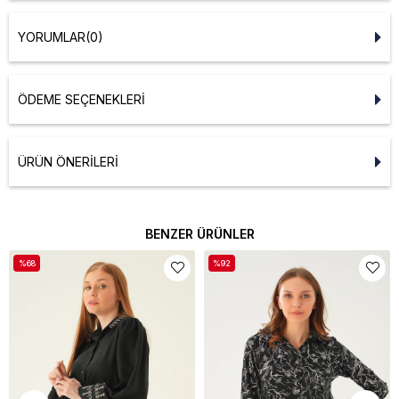
YORUMLAR
(0)
ÖDEME SEÇENEKLERI
ÜRÜN ÖNERILERI
BENZER ÜRÜNLER
%68
%92