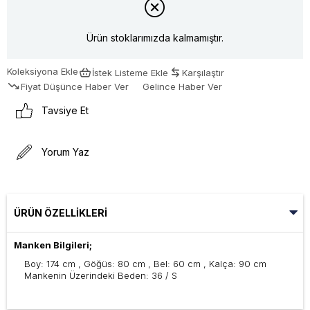
Ürün stoklarımızda kalmamıştır.
Koleksiyona Ekle
İstek Listeme Ekle
Karşılaştır
Fiyat Düşünce Haber Ver
Gelince Haber Ver
Tavsiye Et
Yorum Yaz
ÜRÜN ÖZELLIKLERI
Manken Bilgileri;
Boy: 174 cm , Göğüs: 80 cm , Bel: 60 cm , Kalça: 90 cm
Mankenin Üzerindeki Beden: 36 / S