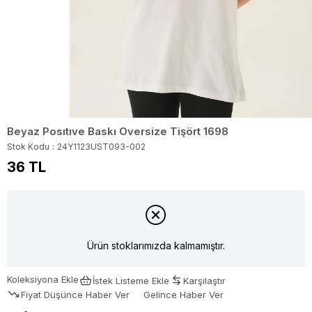
Beyaz Posıtıve Baskı Oversize Tişört 1698
Stok Kodu
24Y1123UST093-002
36 TL
Ürün stoklarımızda kalmamıştır.
Koleksiyona Ekle
İstek Listeme Ekle
Karşılaştır
Fiyat Düşünce Haber Ver
Gelince Haber Ver