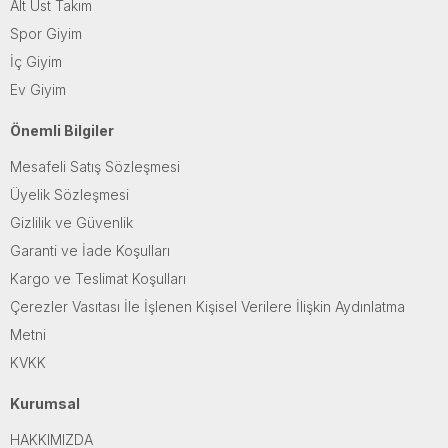
Alt Üst Takım
Spor Giyim
İç Giyim
Ev Giyim
Önemli Bilgiler
Mesafeli Satış Sözleşmesi
Üyelik Sözleşmesi
Gizlilik ve Güvenlik
Garanti ve İade Koşulları
Kargo ve Teslimat Koşulları
Çerezler Vasıtası İle İşlenen Kişisel Verilere İlişkin Aydınlatma
Metni
KVKK
Kurumsal
HAKKIMIZDA