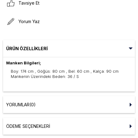
Tavsiye Et
Yorum Yaz
ÜRÜN ÖZELLIKLERI
Manken Bilgileri;
Boy: 174 cm , Göğüs: 80 cm , Bel: 60 cm , Kalça: 90 cm
Mankenin Üzerindeki Beden: 36 / S
YORUMLAR
(0)
ÖDEME SEÇENEKLERI