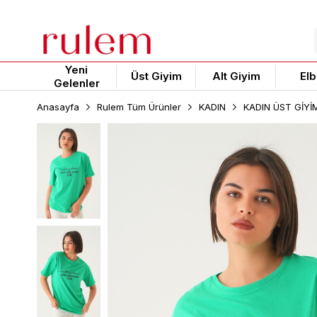
Yeni
Üst Giyim
Alt Giyim
Elb
Gelenler
Anasayfa
Rulem Tüm Ürünler
KADIN
KADIN ÜST GİYİ