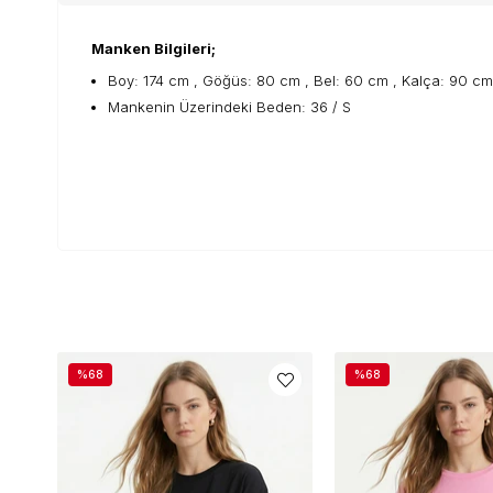
Manken Bilgileri;
Boy: 174 cm , Göğüs: 80 cm , Bel: 60 cm , Kalça: 90 cm
Mankenin Üzerindeki Beden: 36 / S
%68
%68