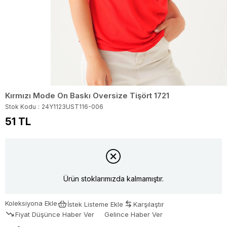
Kırmızı Mode On Baskı Oversize Tişört 1721
Stok Kodu
24Y1123UST116-006
51 TL
Ürün stoklarımızda kalmamıştır.
Koleksiyona Ekle
İstek Listeme Ekle
Karşılaştır
Fiyat Düşünce Haber Ver
Gelince Haber Ver