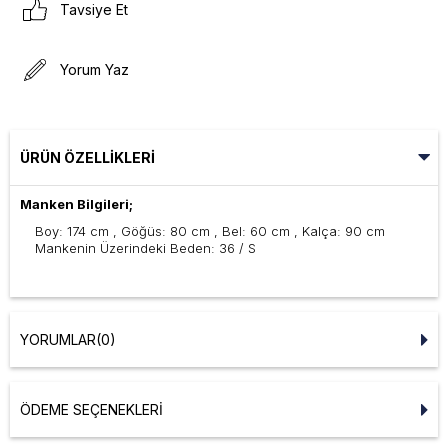
Tavsiye Et
Yorum Yaz
ÜRÜN ÖZELLIKLERI
Manken Bilgileri;
Boy: 174 cm , Göğüs: 80 cm , Bel: 60 cm , Kalça: 90 cm
Mankenin Üzerindeki Beden: 36 / S
YORUMLAR
(0)
ÖDEME SEÇENEKLERI