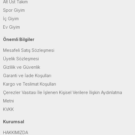
Alt Üst Takım
Spor Giyim
İç Giyim
Ev Giyim
Önemli Bilgiler
Mesafeli Satış Sözleşmesi
Üyelik Sözleşmesi
Gizlilik ve Güvenlik
Garanti ve İade Koşulları
Kargo ve Teslimat Koşulları
Çerezler Vasıtası İle İşlenen Kişisel Verilere İlişkin Aydınlatma
Metni
KVKK
Kurumsal
HAKKIMIZDA