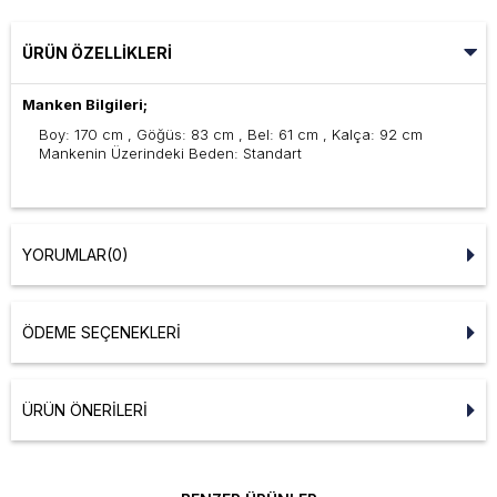
ÜRÜN ÖZELLIKLERI
Manken Bilgileri;
Boy: 170 cm , Göğüs: 83 cm , Bel: 61 cm , Kalça: 92 cm
Mankenin Üzerindeki Beden: Standart
YORUMLAR
(0)
ÖDEME SEÇENEKLERI
ÜRÜN ÖNERILERI