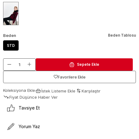
Beden
Beden Tablosu
STD
Favorilere Ekle
Koleksiyona Ekle
İstek Listeme Ekle
Karşılaştır
Fiyat Düşünce Haber Ver
Tavsiye Et
Yorum Yaz