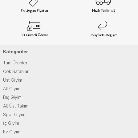
Kategoriler
Tüm Ürünler
Çok Satanlar
Üst Gİyim
Alt Giyim
Dış Giyim
Alt Üst Takım
Spor Giyim
İç Giyim
Ev Giyim