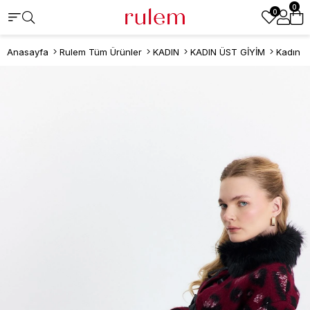
0
0
Anasayfa
Rulem Tüm Ürünler
KADIN
KADIN ÜST GİYİM
Kadın H