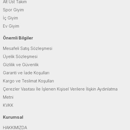
Alt Üst Takım
Spor Giyim
İç Giyim
Ev Giyim
Önemli Bilgiler
Mesafeli Satış Sözleşmesi
Üyelik Sözleşmesi
Gizlilik ve Güvenlik
Garanti ve İade Koşulları
Kargo ve Teslimat Koşulları
Çerezler Vasıtası İle İşlenen Kişisel Verilere İlişkin Aydınlatma
Metni
KVKK
Kurumsal
HAKKIMIZDA