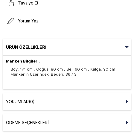
Tavsiye Et
Yorum Yaz
ÜRÜN ÖZELLIKLERI
Manken Bilgileri;
Boy: 174 cm , Göğüs: 80 cm , Bel: 60 cm , Kalça: 90 cm
Mankenin Üzerindeki Beden: 36 / S
YORUMLAR
(0)
ÖDEME SEÇENEKLERI