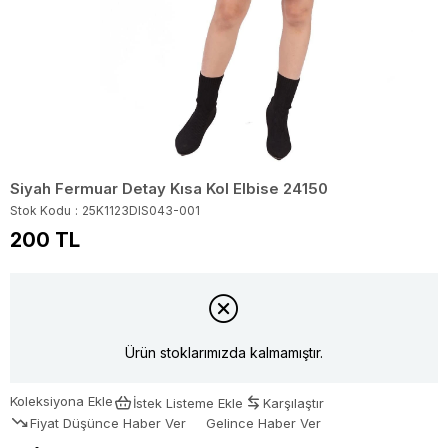
Siyah Fermuar Detay Kısa Kol Elbise 24150
Stok Kodu
25K1123DIS043-001
200 TL
Ürün stoklarımızda kalmamıştır.
Koleksiyona Ekle
İstek Listeme Ekle
Karşılaştır
Fiyat Düşünce Haber Ver
Gelince Haber Ver