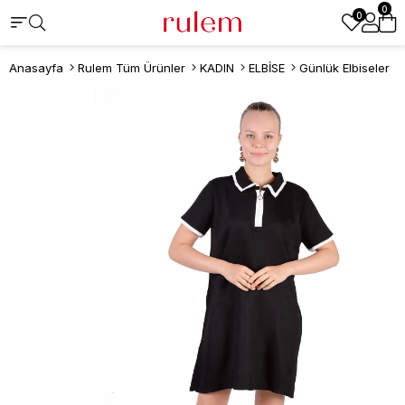
0
0
Anasayfa
Rulem Tüm Ürünler
KADIN
ELBİSE
Günlük Elbiseler