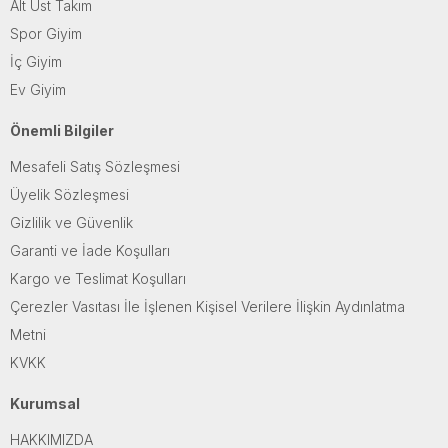
Alt Üst Takım
Spor Giyim
İç Giyim
Ev Giyim
Önemli Bilgiler
Mesafeli Satış Sözleşmesi
Üyelik Sözleşmesi
Gizlilik ve Güvenlik
Garanti ve İade Koşulları
Kargo ve Teslimat Koşulları
Çerezler Vasıtası İle İşlenen Kişisel Verilere İlişkin Aydınlatma
Metni
KVKK
Kurumsal
HAKKIMIZDA