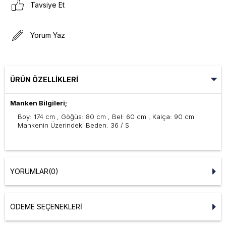
Tavsiye Et
Yorum Yaz
ÜRÜN ÖZELLIKLERI
Manken Bilgileri;
Boy: 174 cm , Göğüs: 80 cm , Bel: 60 cm , Kalça: 90 cm
Mankenin Üzerindeki Beden: 36 / S
YORUMLAR
(0)
ÖDEME SEÇENEKLERI