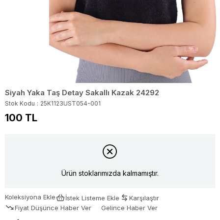
Siyah Yaka Taş Detay Sakallı Kazak 24292
Stok Kodu
25K1123UST054-001
100 TL
Ürün stoklarımızda kalmamıştır.
Koleksiyona Ekle
İstek Listeme Ekle
Karşılaştır
Fiyat Düşünce Haber Ver
Gelince Haber Ver