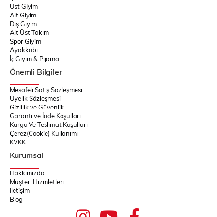
Üst Gİyim
Alt Giyim
Dış Giyim
Alt Üst Takım
Spor Giyim
Ayakkabı
İç Giyim & Pijama
Önemli Bilgiler
Mesafeli Satış Sözleşmesi
Üyelik Sözleşmesi
Gizlilik ve Güvenlik
Garanti ve İade Koşulları
Kargo Ve Teslimat Koşulları
Çerez(Cookie) Kullanımı
KVKK
Kurumsal
Hakkımızda
Müşteri Hizmletleri
İletişim
Blog