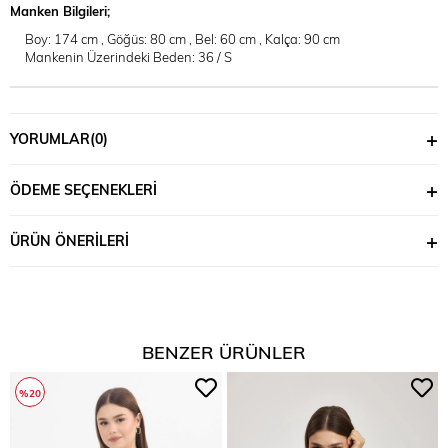
Manken Bilgileri;
Boy: 174 cm , Göğüs: 80 cm , Bel: 60 cm , Kalça: 90 cm
Mankenin Üzerindeki Beden: 36 / S
YORUMLAR
(0)
ÖDEME SEÇENEKLERI
ÜRÜN ÖNERILERI
BENZER ÜRÜNLER
%20