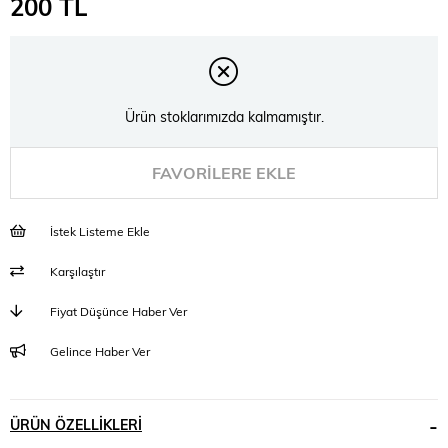
200 TL
Ürün stoklarımızda kalmamıştır.
FAVORILERE EKLE
İstek Listeme Ekle
Karşılaştır
Fiyat Düşünce Haber Ver
Gelince Haber Ver
ÜRÜN ÖZELLIKLERI