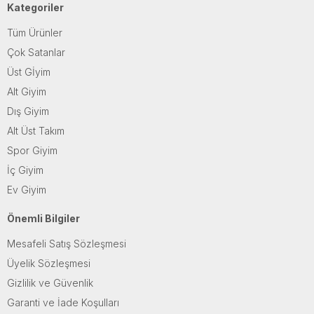
Kategoriler
Tüm Ürünler
Çok Satanlar
Üst Gİyim
Alt Giyim
Dış Giyim
Alt Üst Takım
Spor Giyim
İç Giyim
Ev Giyim
Önemli Bilgiler
Mesafeli Satış Sözleşmesi
Üyelik Sözleşmesi
Gizlilik ve Güvenlik
Garanti ve İade Koşulları