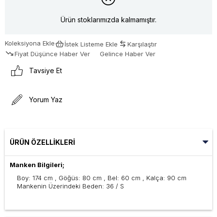
Ürün stoklarımızda kalmamıştır.
Koleksiyona Ekle
İstek Listeme Ekle
Karşılaştır
Fiyat Düşünce Haber Ver
Gelince Haber Ver
Tavsiye Et
Yorum Yaz
ÜRÜN ÖZELLIKLERI
Manken Bilgileri;
Boy: 174 cm , Göğüs: 80 cm , Bel: 60 cm , Kalça: 90 cm
Mankenin Üzerindeki Beden: 36 / S