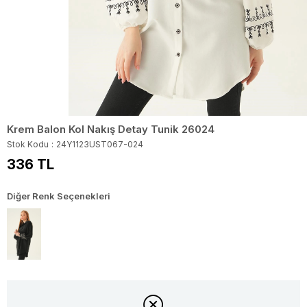
Krem Balon Kol Nakış Detay Tunik 26024
Stok Kodu
24Y1123UST067-024
336 TL
Diğer Renk Seçenekleri