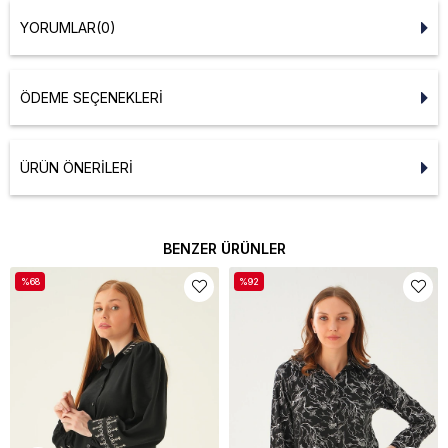
YORUMLAR
(0)
ÖDEME SEÇENEKLERI
ÜRÜN ÖNERILERI
BENZER ÜRÜNLER
%68
%92