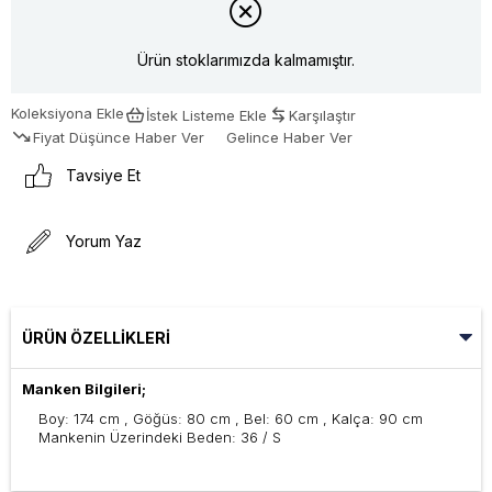
Ürün stoklarımızda kalmamıştır.
Koleksiyona Ekle
İstek Listeme Ekle
Karşılaştır
Fiyat Düşünce Haber Ver
Gelince Haber Ver
Tavsiye Et
Yorum Yaz
ÜRÜN ÖZELLIKLERI
Manken Bilgileri;
Boy: 174 cm , Göğüs: 80 cm , Bel: 60 cm , Kalça: 90 cm
Mankenin Üzerindeki Beden: 36 / S