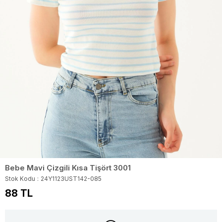
Bebe Mavi Çizgili Kısa Tişört 3001
Stok Kodu
24Y1123UST142-085
88 TL