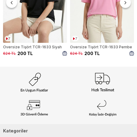
7
7
Oversize Tişört TCR-1633 Siyah
Oversize Tişört TCR-1633 Pembe
200 TL
200 TL
624 TL
624 TL
Kategoriler