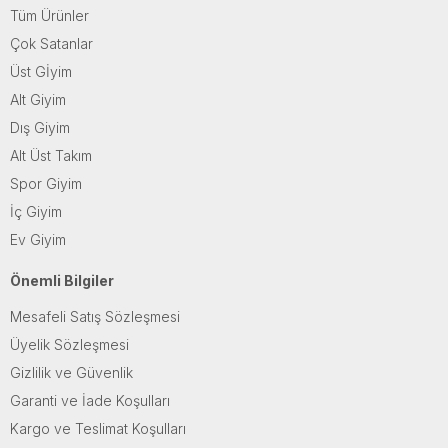
Tüm Ürünler
Çok Satanlar
Üst Gİyim
Alt Giyim
Dış Giyim
Alt Üst Takım
Spor Giyim
İç Giyim
Ev Giyim
Önemli Bilgiler
Mesafeli Satış Sözleşmesi
Üyelik Sözleşmesi
Gizlilik ve Güvenlik
Garanti ve İade Koşulları
Kargo ve Teslimat Koşulları