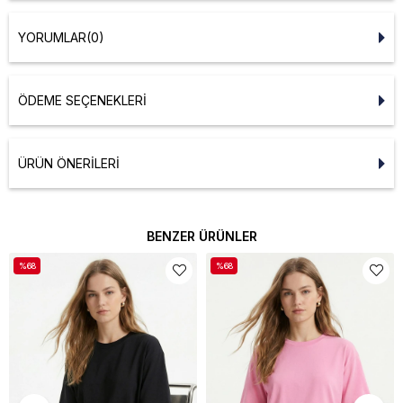
YORUMLAR
(0)
ÖDEME SEÇENEKLERI
ÜRÜN ÖNERILERI
BENZER ÜRÜNLER
%68
%68