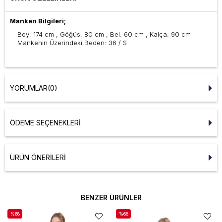
Manken Bilgileri;
Boy: 174 cm , Göğüs: 80 cm , Bel: 60 cm , Kalça: 90 cm
Mankenin Üzerindeki Beden: 36 / S
YORUMLAR
(0)
ÖDEME SEÇENEKLERI
ÜRÜN ÖNERILERI
BENZER ÜRÜNLER
%68
%68