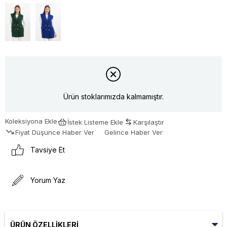
Ürün stoklarımızda kalmamıştır.
Koleksiyona Ekle
İstek Listeme Ekle
Karşılaştır
Fiyat Düşünce Haber Ver
Gelince Haber Ver
Tavsiye Et
Yorum Yaz
ÜRÜN ÖZELLIKLERI