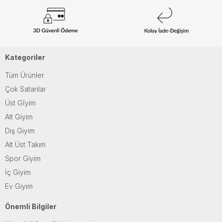
Kategoriler
Tüm Ürünler
Çok Satanlar
Üst Gİyim
Alt Giyim
Dış Giyim
Alt Üst Takım
Spor Giyim
İç Giyim
Ev Giyim
Önemli Bilgiler