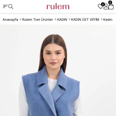
0
0
Anasayfa
Rulem Tüm Ürünler
KADIN
KADIN ÜST GİYİM
Kadın Y