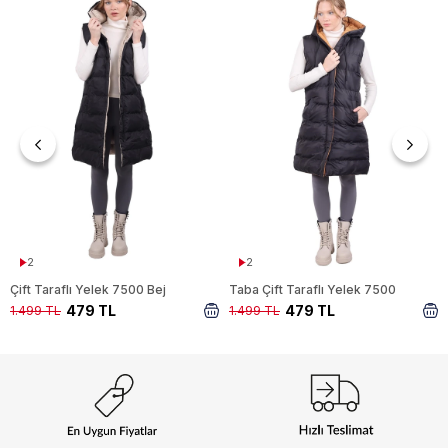
2
2
Çift Taraflı Yelek 7500 Bej
Taba Çift Taraflı Yelek 7500
479 TL
479 TL
1.499 TL
1.499 TL