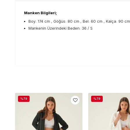
Manken Bilgileri;
Boy: 174 cm , Göğüs: 80 cm , Bel: 60 cm , Kalça: 90 cm
Mankenin Üzerindeki Beden: 36 / S
%79
%79