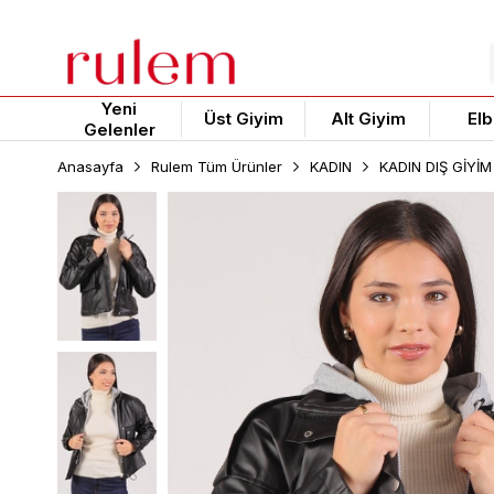
Yeni
Üst Giyim
Alt Giyim
Elb
Gelenler
Anasayfa
Rulem Tüm Ürünler
KADIN
KADIN DIŞ GİYİM