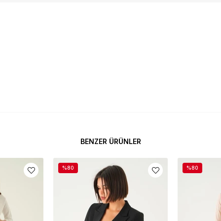
BENZER ÜRÜNLER
%80
%80