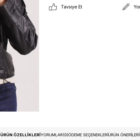
Tavsiye Et
Yo
ÜRÜN ÖZELLIKLERI
YORUMLAR
(0)
ÖDEME SEÇENEKLERI
ÜRÜN ÖNERILERI