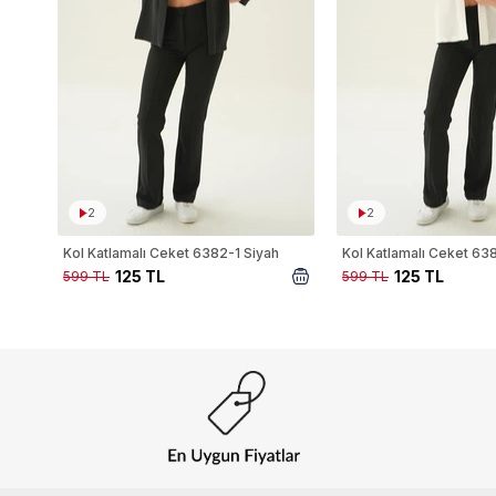
2
2
Kol Katlamalı Ceket 6382-1 Siyah
Kol Katlamalı Ceket 63
125 TL
125 TL
599 TL
599 TL