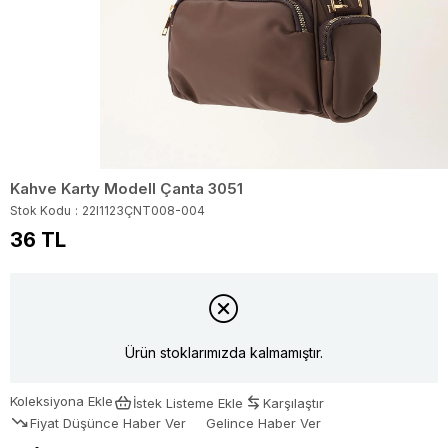
Kahve Karty Modell Çanta 3051
Stok Kodu
22I1123ÇNT008-004
36 TL
Ürün stoklarımızda kalmamıştır.
Koleksiyona Ekle
İstek Listeme Ekle
Karşılaştır
Fiyat Düşünce Haber Ver
Gelince Haber Ver