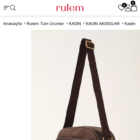
0
0
Anasayfa
Rulem Tüm Ürünler
KADIN
KADIN AKSESUAR
Kadın Ç