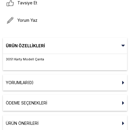
Tavsiye Et
Yorum Yaz
ÜRÜN ÖZELLIKLERI
3051 Karty Modell Çanta
YORUMLAR
(0)
ÖDEME SEÇENEKLERI
ÜRÜN ÖNERILERI