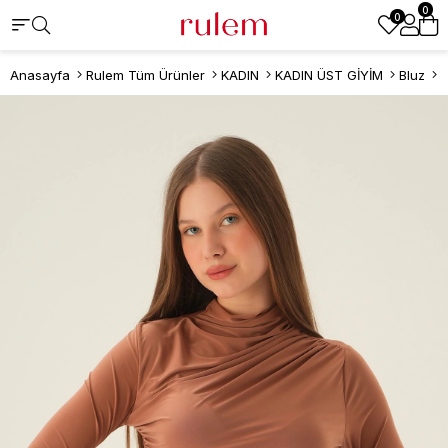
0
0
Anasayfa
Rulem Tüm Ürünler
KADIN
KADIN ÜST GİYİM
Bluz
T