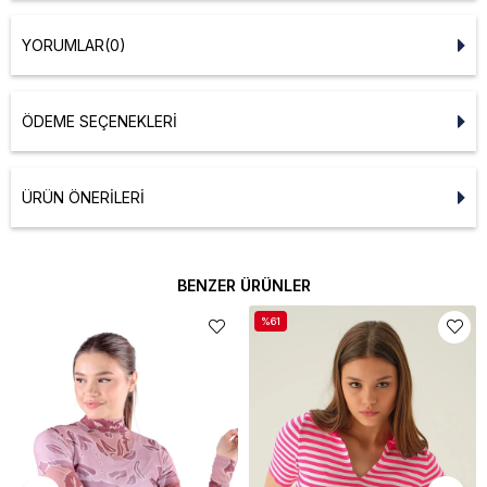
YORUMLAR
(0)
ÖDEME SEÇENEKLERI
ÜRÜN ÖNERILERI
BENZER ÜRÜNLER
%61