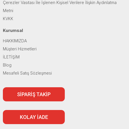
Çerezler Vasıtası İle İşlenen Kişisel Verilere İlişkin Aydınlatma
Metni
KVKK
Kurumsal
HAKKIMIZDA
Müşteri Hizmetleri
İLETİŞİM
Blog
Mesafeli Satış Sözleşmesi
SİPARİŞ TAKİP
KOLAY İADE