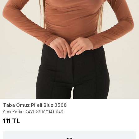
Taba Omuz Pileli Bluz 3568
Stok Kodu
24Y1123UST141-049
111 TL