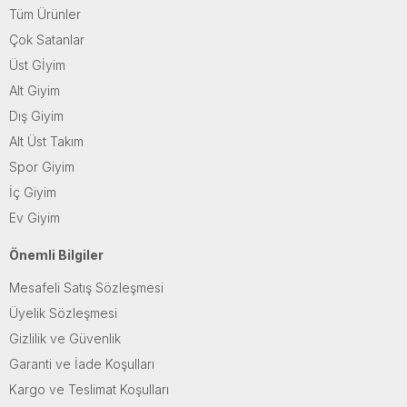
Tüm Ürünler
Çok Satanlar
Üst Gİyim
Alt Giyim
Dış Giyim
Alt Üst Takım
Spor Giyim
İç Giyim
Ev Giyim
Önemli Bilgiler
Mesafeli Satış Sözleşmesi
Üyelik Sözleşmesi
Gizlilik ve Güvenlik
Garanti ve İade Koşulları
Kargo ve Teslimat Koşulları