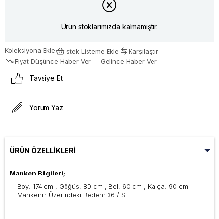
Ürün stoklarımızda kalmamıştır.
Koleksiyona Ekle
İstek Listeme Ekle
Karşılaştır
Fiyat Düşünce Haber Ver
Gelince Haber Ver
Tavsiye Et
Yorum Yaz
ÜRÜN ÖZELLIKLERI
Manken Bilgileri;
Boy: 174 cm , Göğüs: 80 cm , Bel: 60 cm , Kalça: 90 cm
Mankenin Üzerindeki Beden: 36 / S