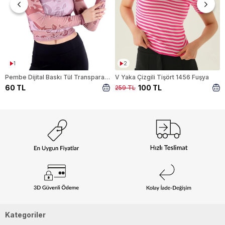
1
2
Pembe Dijital Baskı Tül Transparan Bluz 074
V Yaka Çizgili Tişört 1456 Fuşya
60 TL
100 TL
259 TL
Kategoriler