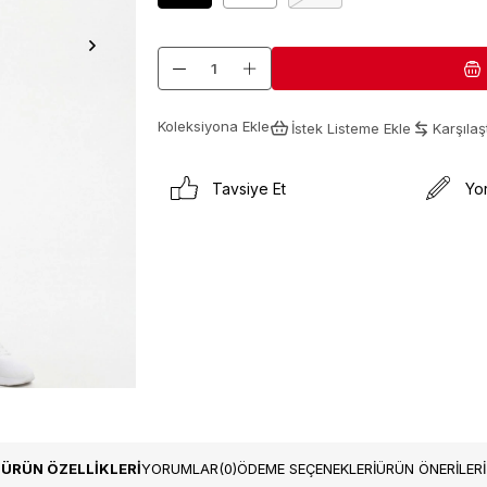
Koleksiyona Ekle
İstek Listeme Ekle
Karşılaşt
Tavsiye Et
Yo
ÜRÜN ÖZELLIKLERI
YORUMLAR
(0)
ÖDEME SEÇENEKLERI
ÜRÜN ÖNERILERI