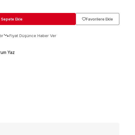
Favorilere Ekle
ır
Fiyat Düşünce Haber Ver
rum Yaz