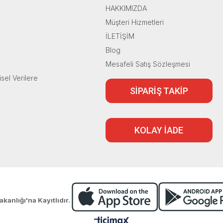
HAKKIMIZDA
Müşteri Hizmetleri
İLETİŞİM
Blog
Mesafeli Satış Sözleşmesi
isel Verilere
SİPARİŞ TAKİP
KOLAY İADE
akanlığı'na Kayıtlıdır.