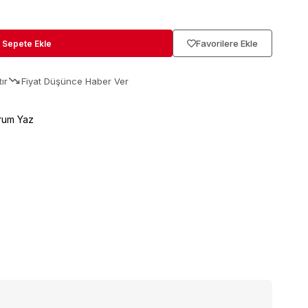
Favorilere Ekle
ır
Fiyat Düşünce Haber Ver
rum Yaz