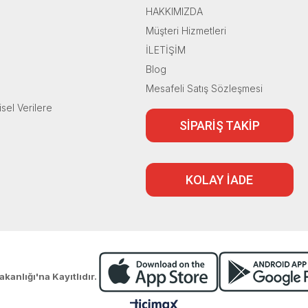
HAKKIMIZDA
Müşteri Hizmetleri
İLETİŞİM
Blog
Mesafeli Satış Sözleşmesi
isel Verilere
SİPARİŞ TAKİP
KOLAY İADE
akanlığı'na Kayıtlıdır.