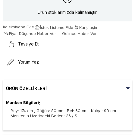
Ürün stoklarımızda kalmamıştır.
Koleksiyona Ekle
İstek Listeme Ekle
Karşılaştır
Fiyat Düşünce Haber Ver
Gelince Haber Ver
Tavsiye Et
Yorum Yaz
ÜRÜN ÖZELLIKLERI
Manken Bilgileri;
Boy: 174 cm , Göğüs: 80 cm , Bel: 60 cm , Kalça: 90 cm
Mankenin Üzerindeki Beden: 36 / S