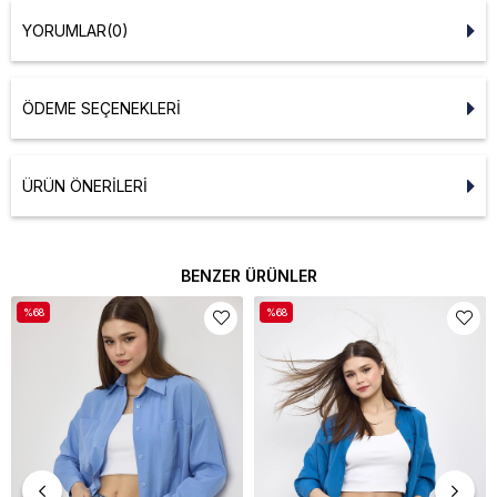
YORUMLAR
(0)
ÖDEME SEÇENEKLERI
ÜRÜN ÖNERILERI
BENZER ÜRÜNLER
%68
%68