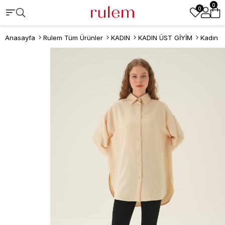
0
0
Anasayfa
Rulem Tüm Ürünler
KADIN
KADIN ÜST GİYİM
Kadın 