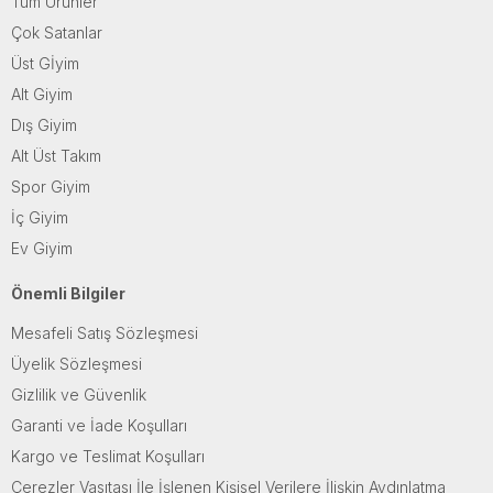
Tüm Ürünler
Çok Satanlar
Üst Gİyim
Alt Giyim
Dış Giyim
Alt Üst Takım
Spor Giyim
İç Giyim
Ev Giyim
Önemli Bilgiler
Mesafeli Satış Sözleşmesi
Üyelik Sözleşmesi
Gizlilik ve Güvenlik
Garanti ve İade Koşulları
Kargo ve Teslimat Koşulları
Çerezler Vasıtası İle İşlenen Kişisel Verilere İlişkin Aydınlatma