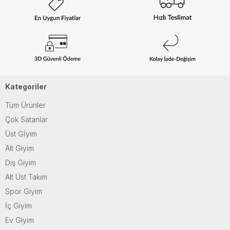
Kategoriler
Tüm Ürünler
Çok Satanlar
Üst Gİyim
Alt Giyim
Dış Giyim
Alt Üst Takım
Spor Giyim
İç Giyim
Ev Giyim