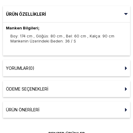
ÜRÜN ÖZELLIKLERI
Manken Bilgileri;
Boy: 174 cm , Göğüs: 80 cm , Bel: 60 cm , Kalça: 90 cm
Mankenin Üzerindeki Beden: 36 / S
YORUMLAR
(0)
ÖDEME SEÇENEKLERI
ÜRÜN ÖNERILERI