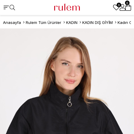
0
0
Anasayfa
Rulem Tüm Ürünler
KADIN
KADIN DIŞ GİYİM
Kadın C