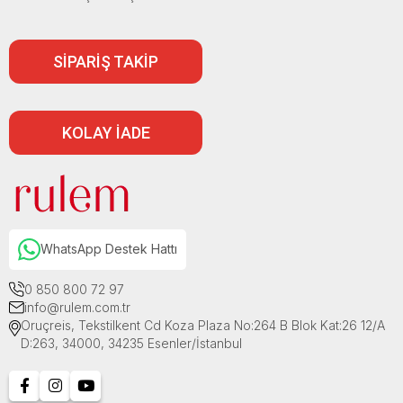
SİPARİŞ TAKİP
KOLAY İADE
WhatsApp Destek Hattı
0 850 800 72 97
info@rulem.com.tr
Oruçreis, Tekstilkent Cd Koza Plaza No:264 B Blok Kat:26 12/A
D:263, 34000, 34235 Esenler/İstanbul