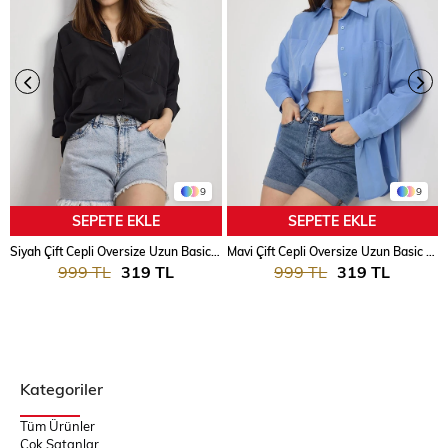
9
9
SEPETE EKLE
SEPETE EKLE
Siyah Çift Cepli Oversize Uzun Basic Gömlek TCR 6256A
Mavi Çift Cepli Oversize Uzun Basic Gömlek TCR 6256A
999 TL
319 TL
999 TL
319 TL
Kategoriler
Tüm Ürünler
Çok Satanlar