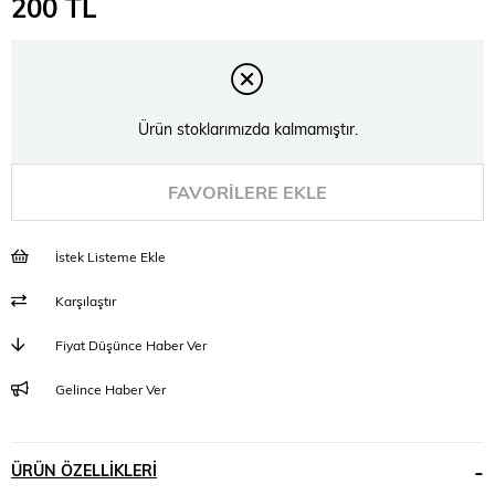
200 TL
Ürün stoklarımızda kalmamıştır.
FAVORILERE EKLE
İstek Listeme Ekle
Karşılaştır
Fiyat Düşünce Haber Ver
Gelince Haber Ver
ÜRÜN ÖZELLIKLERI