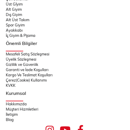
Üst Gİyim
Alt Giyim
Dış Giyim
Alt Üst Takım
Spor Giyim
Ayakkabı
İç Giyim & Pijama
Önemli Bilgiler
Mesafeli Satış Sözleşmesi
Üyelik Sözleşmesi
Gizlilik ve Güvenlik
Garanti ve İade Koşulları
Kargo Ve Teslimat Koşulları
Çerez(Cookie) Kullanımı
KVKK
Kurumsal
Hakkımızda
Müşteri Hizmletleri
İletişim
Blog