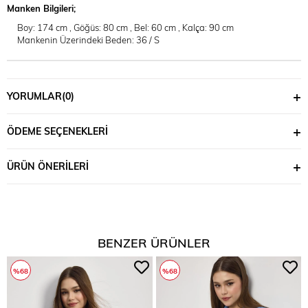
Manken Bilgileri;
Boy: 174 cm , Göğüs: 80 cm , Bel: 60 cm , Kalça: 90 cm
Mankenin Üzerindeki Beden: 36 / S
YORUMLAR
(0)
ÖDEME SEÇENEKLERI
ÜRÜN ÖNERILERI
BENZER ÜRÜNLER
%68
%68