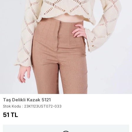
Taş Delikli Kazak 5121
Stok Kodu
23K1123UST072-033
51 TL