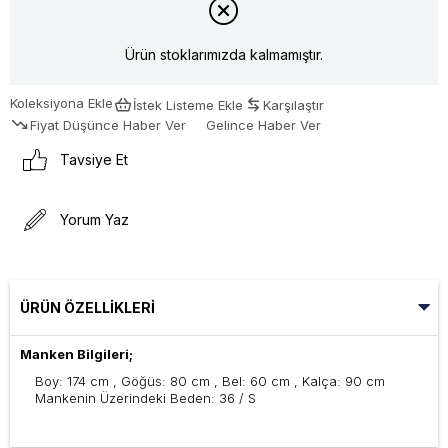
Ürün stoklarımızda kalmamıştır.
Koleksiyona Ekle
İstek Listeme Ekle
Karşılaştır
Fiyat Düşünce Haber Ver
Gelince Haber Ver
Tavsiye Et
Yorum Yaz
ÜRÜN ÖZELLIKLERI
Manken Bilgileri;
Boy: 174 cm , Göğüs: 80 cm , Bel: 60 cm , Kalça: 90 cm
Mankenin Üzerindeki Beden: 36 / S