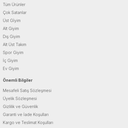
Tüm Ürünler
Çok Satanlar
Üst Gİyim
Alt Giyim
Dış Giyim
Alt Üst Takım
Spor Giyim
İç Giyim
Ev Giyim
Önemli Bilgiler
Mesafeli Satış Sözleşmesi
Üyelik Sözleşmesi
Gizlilik ve Güvenlik
Garanti ve İade Koşulları
Kargo ve Teslimat Koşulları