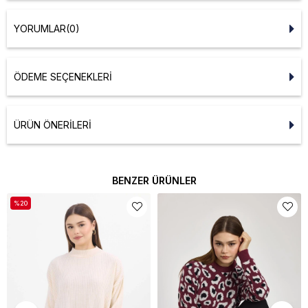
YORUMLAR
(0)
ÖDEME SEÇENEKLERI
ÜRÜN ÖNERILERI
BENZER ÜRÜNLER
%20