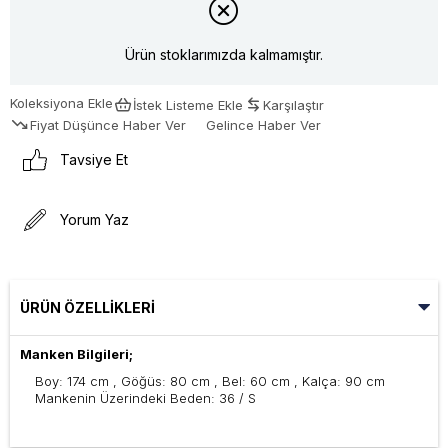
Ürün stoklarımızda kalmamıştır.
Koleksiyona Ekle
İstek Listeme Ekle
Karşılaştır
Fiyat Düşünce Haber Ver
Gelince Haber Ver
Tavsiye Et
Yorum Yaz
ÜRÜN ÖZELLIKLERI
Manken Bilgileri;
Boy: 174 cm , Göğüs: 80 cm , Bel: 60 cm , Kalça: 90 cm
Mankenin Üzerindeki Beden: 36 / S