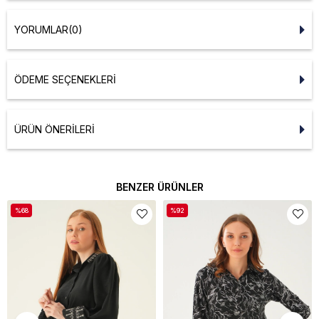
YORUMLAR
(0)
ÖDEME SEÇENEKLERI
ÜRÜN ÖNERILERI
BENZER ÜRÜNLER
%68
%92