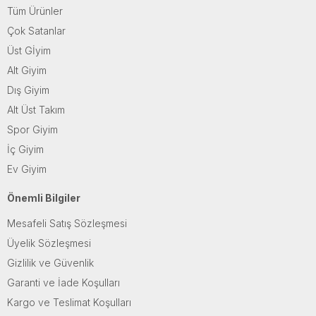
Tüm Ürünler
Çok Satanlar
Üst Gİyim
Alt Giyim
Dış Giyim
Alt Üst Takım
Spor Giyim
İç Giyim
Ev Giyim
Önemli Bilgiler
Mesafeli Satış Sözleşmesi
Üyelik Sözleşmesi
Gizlilik ve Güvenlik
Garanti ve İade Koşulları
Kargo ve Teslimat Koşulları