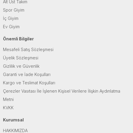
Alt Üst Takım
Spor Giyim
İç Giyim
Ev Giyim
Önemli Bilgiler
Mesafeli Satış Sözleşmesi
Üyelik Sözleşmesi
Gizlilik ve Güvenlik
Garanti ve İade Koşulları
Kargo ve Teslimat Koşulları
Çerezler Vasıtası İle İşlenen Kişisel Verilere İlişkin Aydınlatma
Metni
KVKK
Kurumsal
HAKKIMIZDA