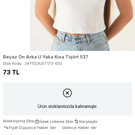
Beyaz Ön Arka U Yaka Kısa Tişört 537
Stok Kodu
24Y1123UST173-002
73 TL
Ürün stoklarımızda kalmamıştır.
Koleksiyona Ekle
İstek Listeme Ekle
Karşılaştır
Fiyat Düşünce Haber Ver
Gelince Haber Ver