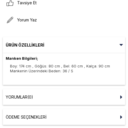
Tavsiye Et
Yorum Yaz
ÜRÜN ÖZELLIKLERI
Manken Bilgileri;
Boy: 174 cm , Göğüs: 80 cm , Bel: 60 cm , Kalça: 90 cm
Mankenin Üzerindeki Beden: 36 / S
YORUMLAR
(0)
ÖDEME SEÇENEKLERI