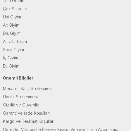
Tüm Ürünler
Çok Satanlar
Üst Gİyim
Alt Giyim
Dış Giyim
Alt Üst Takım
Spor Giyim
İç Giyim
Ev Giyim
Önemli Bilgiler
Mesafeli Satış Sözleşmesi
Üyelik Sözleşmesi
Gizlilik ve Güvenlik
Garanti ve İade Koşulları
Kargo ve Teslimat Koşulları
Çerezler Vasıtası İle İşlenen Kişisel Verilere İlişkin Aydınlatma