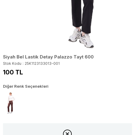
Siyah Bel Lastik Detay Palazzo Tayt 600
Stok Kodu
25K1123133013-001
100 TL
Diğer Renk Seçenekleri