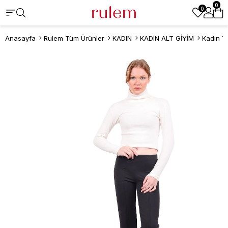
0
0
Anasayfa
Rulem Tüm Ürünler
KADIN
KADIN ALT GİYİM
Kadın T