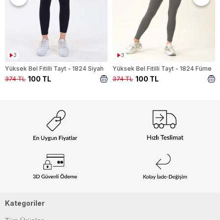
3
3
Yüksek Bel Fitilli Tayt - 1824 Siyah
Yüksek Bel Fitilli Tayt - 1824 Füme
100 TL
100 TL
374 TL
374 TL
Kategoriler