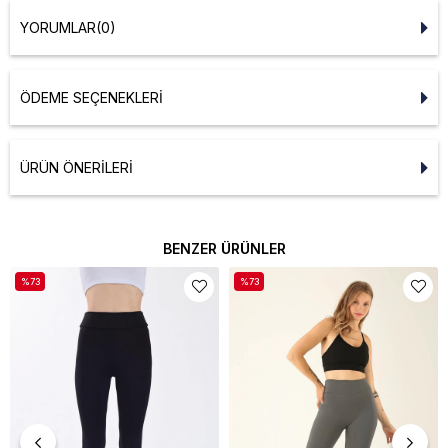
YORUMLAR
(0)
ÖDEME SEÇENEKLERI
ÜRÜN ÖNERILERI
BENZER ÜRÜNLER
%73
%73