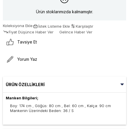
Ürün stoklarımızda kalmamıştır.
Koleksiyona Ekle
İstek Listeme Ekle
Karşılaştır
Fiyat Düşünce Haber Ver
Gelince Haber Ver
Tavsiye Et
Yorum Yaz
ÜRÜN ÖZELLIKLERI
Manken Bilgileri;
Boy: 174 cm , Göğüs: 80 cm , Bel: 60 cm , Kalça: 90 cm
Mankenin Üzerindeki Beden: 36 / S