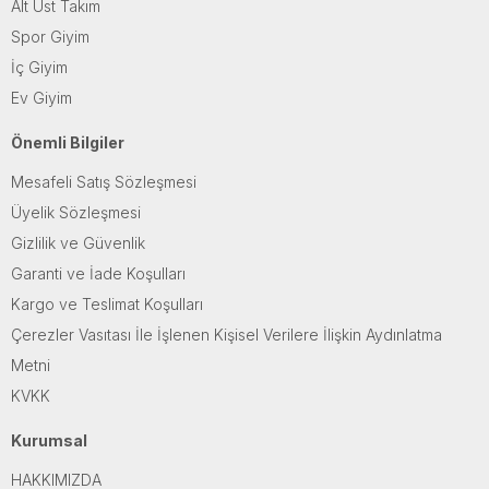
Alt Üst Takım
Spor Giyim
İç Giyim
Ev Giyim
Önemli Bilgiler
Mesafeli Satış Sözleşmesi
Üyelik Sözleşmesi
Gizlilik ve Güvenlik
Garanti ve İade Koşulları
Kargo ve Teslimat Koşulları
Çerezler Vasıtası İle İşlenen Kişisel Verilere İlişkin Aydınlatma
Metni
KVKK
Kurumsal
HAKKIMIZDA