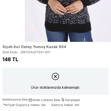
Siyah İnci Detay Yumoş Kazak 604
Stok Kodu
25K1123UST041-001
148 TL
Ürün stoklarımızda kalmamıştır.
Koleksiyona Ekle
İstek Listeme Ekle
Karşılaştır
Fiyat Düşünce Haber Ver
Gelince Haber Ver