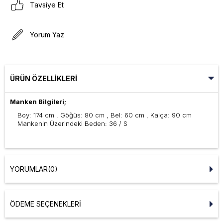
Tavsiye Et
Yorum Yaz
ÜRÜN ÖZELLIKLERI
Manken Bilgileri;
Boy: 174 cm , Göğüs: 80 cm , Bel: 60 cm , Kalça: 90 cm
Mankenin Üzerindeki Beden: 36 / S
YORUMLAR
(0)
ÖDEME SEÇENEKLERI