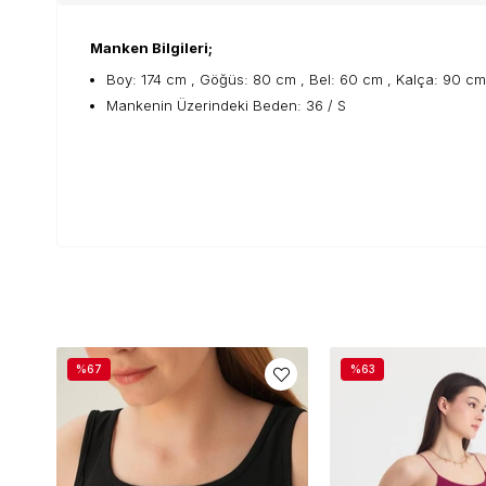
Manken Bilgileri;
Boy: 174 cm , Göğüs: 80 cm , Bel: 60 cm , Kalça: 90 cm
Mankenin Üzerindeki Beden: 36 / S
%67
%63