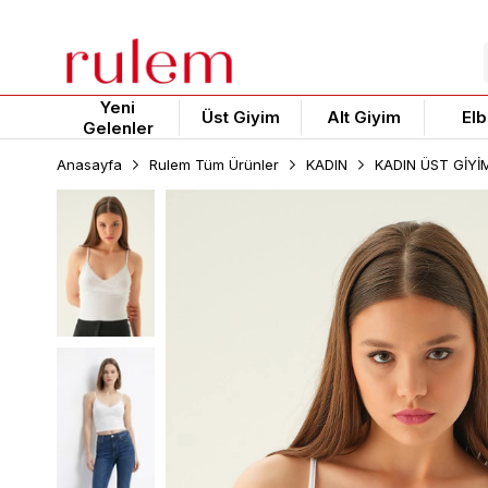
Yeni
Üst Giyim
Alt Giyim
Elb
Gelenler
Anasayfa
Rulem Tüm Ürünler
KADIN
KADIN ÜST GİYİ