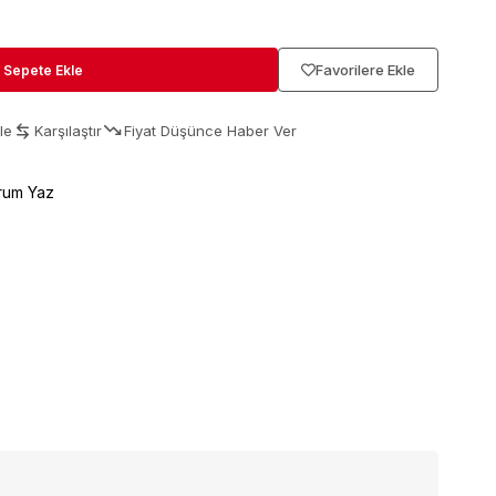
Favorilere Ekle
le
Karşılaştır
Fiyat Düşünce Haber Ver
rum Yaz