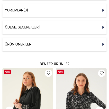
YORUMLAR
(0)
ÖDEME SEÇENEKLERI
ÜRÜN ÖNERILERI
BENZER ÜRÜNLER
%68
%92