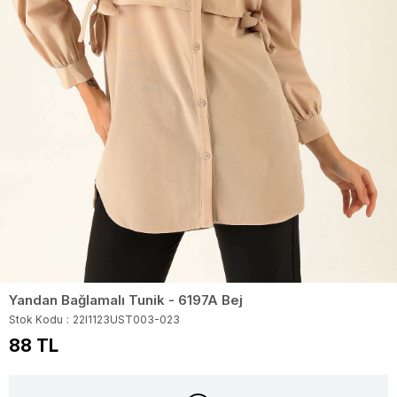
Yandan Bağlamalı Tunik - 6197A Bej
Stok Kodu
22I1123UST003-023
88 TL