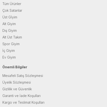
Tüm Ürünler
Çok Satanlar
Üst Gİyim
Alt Giyim
Dış Giyim
Alt Üst Takım
Spor Giyim
İç Giyim
Ev Giyim
Önemli Bilgiler
Mesafeli Satış Sözleşmesi
Üyelik Sözleşmesi
Gizlilik ve Güvenlik
Garanti ve İade Koşulları
Kargo ve Teslimat Koşulları