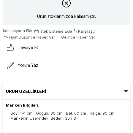
Ürün stoklarımızda kalmamıştır.
Koleksiyona Ekle
İstek Listeme Ekle
Karşılaştır
Fiyat Düşünce Haber Ver
Gelince Haber Ver
Tavsiye Et
Yorum Yaz
ÜRÜN ÖZELLIKLERI
Manken Bilgileri;
Boy: 174 cm , Göğüs: 80 cm , Bel: 60 cm , Kalça: 90 cm
Mankenin Üzerindeki Beden: 36 / S