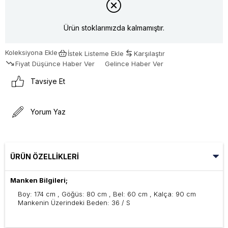
Ürün stoklarımızda kalmamıştır.
Koleksiyona Ekle
İstek Listeme Ekle
Karşılaştır
Fiyat Düşünce Haber Ver
Gelince Haber Ver
Tavsiye Et
Yorum Yaz
ÜRÜN ÖZELLIKLERI
Manken Bilgileri;
Boy: 174 cm , Göğüs: 80 cm , Bel: 60 cm , Kalça: 90 cm
Mankenin Üzerindeki Beden: 36 / S