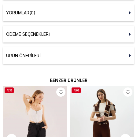
YORUMLAR
(0)
ÖDEME SEÇENEKLERI
ÜRÜN ÖNERILERI
BENZER ÜRÜNLER
%33
%68