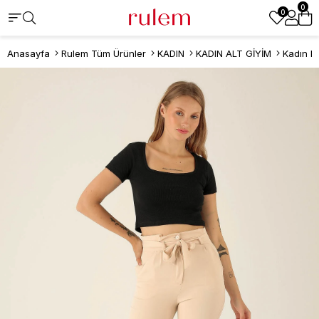
0
0
Anasayfa
Rulem Tüm Ürünler
KADIN
KADIN ALT GİYİM
Kadın P