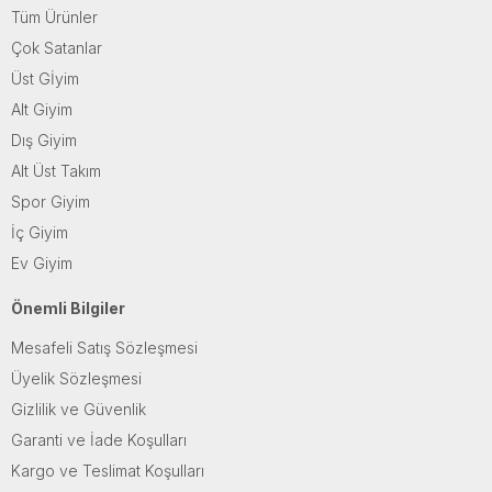
Tüm Ürünler
Çok Satanlar
Üst Gİyim
Alt Giyim
Dış Giyim
Alt Üst Takım
Spor Giyim
İç Giyim
Ev Giyim
Önemli Bilgiler
Mesafeli Satış Sözleşmesi
Üyelik Sözleşmesi
Gizlilik ve Güvenlik
Garanti ve İade Koşulları
Kargo ve Teslimat Koşulları