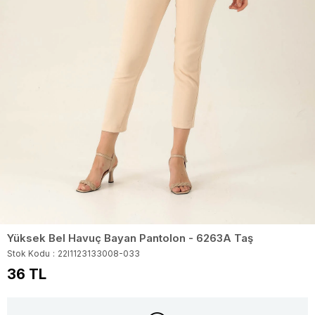
Yüksek Bel Havuç Bayan Pantolon - 6263A Taş
Stok Kodu
22I1123133008-033
36 TL