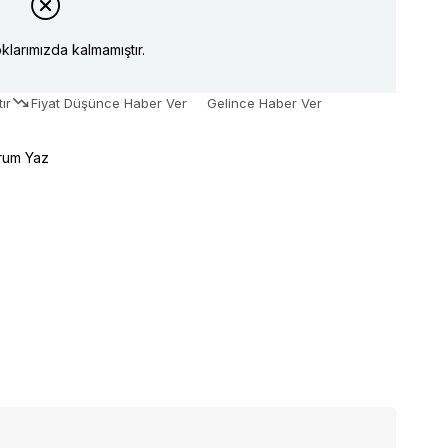
klarımızda kalmamıştır.
ır
Fiyat Düşünce Haber Ver
Gelince Haber Ver
rum Yaz