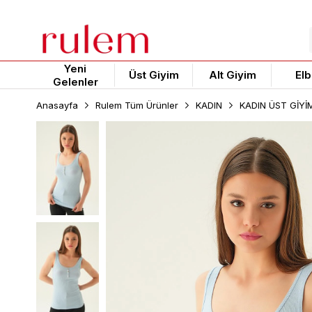
Yeni
Üst Giyim
Alt Giyim
Elb
Gelenler
Anasayfa
Rulem Tüm Ürünler
KADIN
KADIN ÜST GİYİ