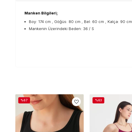
Manken Bilgileri;
Boy: 174 cm , Göğüs: 80 cm , Bel: 60 cm , Kalça: 90 cm
Mankenin Üzerindeki Beden: 36 / S
%67
%63