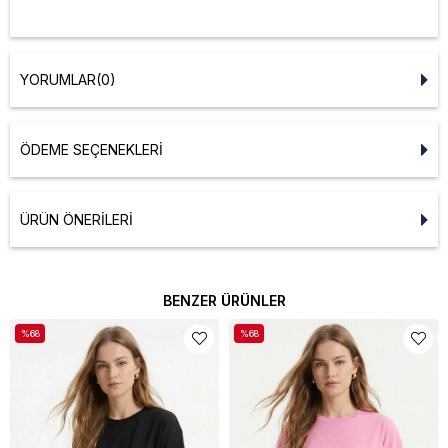
YORUMLAR
(0)
ÖDEME SEÇENEKLERI
ÜRÜN ÖNERILERI
BENZER ÜRÜNLER
%68
%68