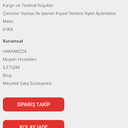
Kargo ve Teslimat Koşulları
Çerezler Vasıtası İle İşlenen Kişisel Verilere İlişkin Aydınlatma
Metni
KVKK
Kurumsal
HAKKIMIZDA
Müşteri Hizmetleri
İLETİŞİM
Blog
Mesafeli Satış Sözleşmesi
SİPARİŞ TAKİP
KOLAY İADE