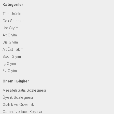
Kategoriler
Tüm Ürünler
Çok Satanlar
Üst Gİyim
Alt Giyim
Dış Giyim
Alt Üst Takım
Spor Giyim
İç Giyim
Ev Giyim
Önemli Bilgiler
Mesafeli Satış Sözleşmesi
Üyelik Sözleşmesi
Gizlilik ve Güvenlik
Garanti ve İade Koşulları