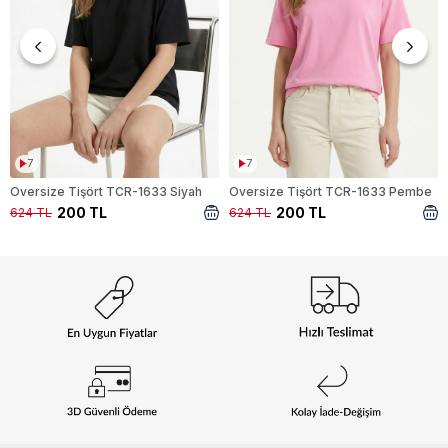
7
7
Oversize Tişört TCR-1633 Siyah
Oversize Tişört TCR-1633 Pembe
200 TL
200 TL
624 TL
624 TL