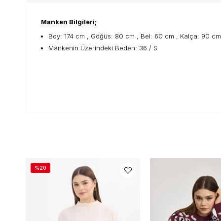
Manken Bilgileri;
Boy: 174 cm , Göğüs: 80 cm , Bel: 60 cm , Kalça: 90 cm
Mankenin Üzerindeki Beden: 36 / S
%20