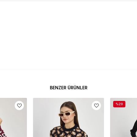
BENZER ÜRÜNLER
%29