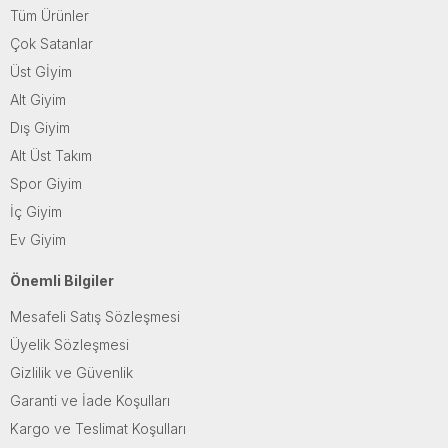
Tüm Ürünler
Çok Satanlar
Üst Gİyim
Alt Giyim
Dış Giyim
Alt Üst Takım
Spor Giyim
İç Giyim
Ev Giyim
Önemli Bilgiler
Mesafeli Satış Sözleşmesi
Üyelik Sözleşmesi
Gizlilik ve Güvenlik
Garanti ve İade Koşulları
Kargo ve Teslimat Koşulları