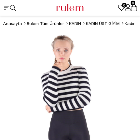
0
0
Anasayfa
Rulem Tüm Ürünler
KADIN
KADIN ÜST GİYİM
Kadın K