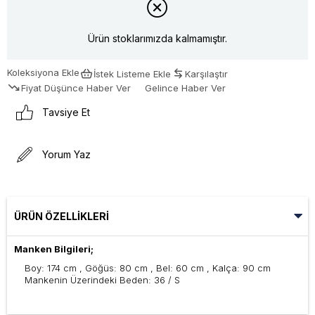
Ürün stoklarımızda kalmamıştır.
Koleksiyona Ekle
İstek Listeme Ekle
Karşılaştır
Fiyat Düşünce Haber Ver
Gelince Haber Ver
Tavsiye Et
Yorum Yaz
ÜRÜN ÖZELLIKLERI
Manken Bilgileri;
Boy: 174 cm , Göğüs: 80 cm , Bel: 60 cm , Kalça: 90 cm
Mankenin Üzerindeki Beden: 36 / S