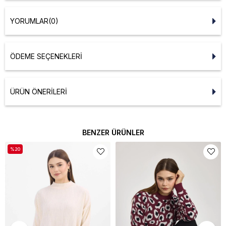
YORUMLAR
(0)
ÖDEME SEÇENEKLERI
ÜRÜN ÖNERILERI
BENZER ÜRÜNLER
%20