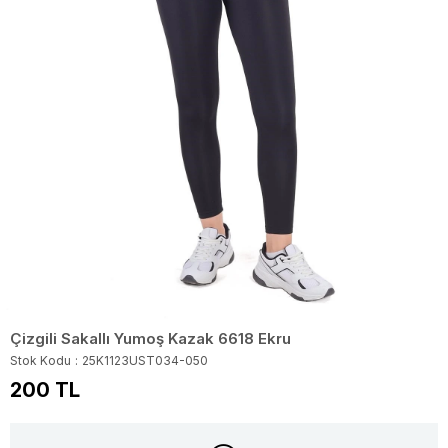
Çizgili Sakallı Yumoş Kazak 6618 Ekru
Stok Kodu
25K1123UST034-050
200 TL