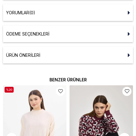
YORUMLAR
(0)
ÖDEME SEÇENEKLERI
ÜRÜN ÖNERILERI
BENZER ÜRÜNLER
%20