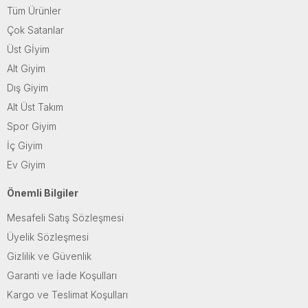
Tüm Ürünler
Çok Satanlar
Üst Gİyim
Alt Giyim
Dış Giyim
Alt Üst Takım
Spor Giyim
İç Giyim
Ev Giyim
Önemli Bilgiler
Mesafeli Satış Sözleşmesi
Üyelik Sözleşmesi
Gizlilik ve Güvenlik
Garanti ve İade Koşulları
Kargo ve Teslimat Koşulları