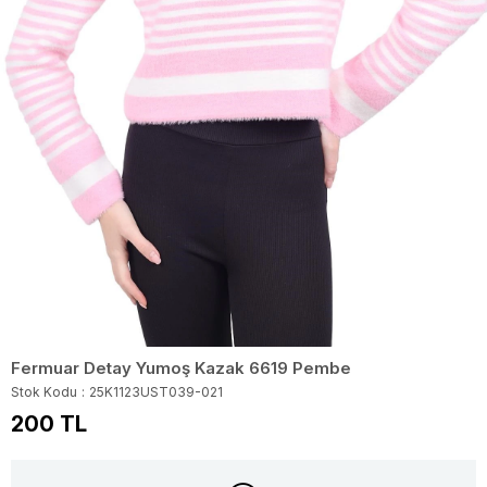
Fermuar Detay Yumoş Kazak 6619 Pembe
Stok Kodu
25K1123UST039-021
200 TL