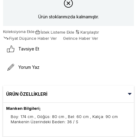
Ürün stoklarımızda kalmamıştır.
Koleksiyona Ekle
İstek Listeme Ekle
Karşılaştır
Fiyat Düşünce Haber Ver
Gelince Haber Ver
Tavsiye Et
Yorum Yaz
ÜRÜN ÖZELLIKLERI
Manken Bilgileri;
Boy: 174 cm , Göğüs: 80 cm , Bel: 60 cm , Kalça: 90 cm
Mankenin Üzerindeki Beden: 36 / S