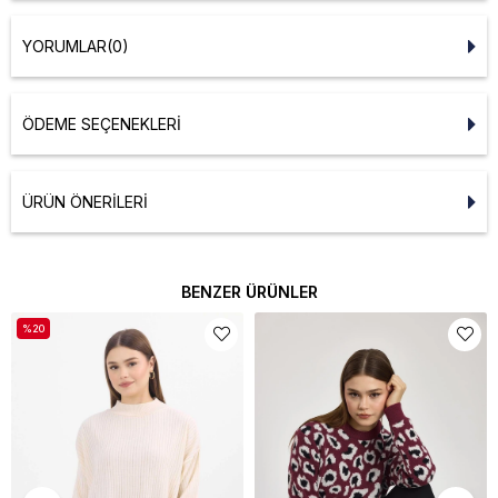
YORUMLAR
(0)
ÖDEME SEÇENEKLERI
ÜRÜN ÖNERILERI
BENZER ÜRÜNLER
%20