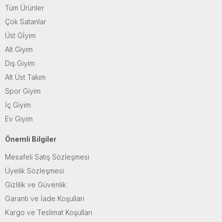
Tüm Ürünler
Çok Satanlar
Üst Gİyim
Alt Giyim
Dış Giyim
Alt Üst Takım
Spor Giyim
İç Giyim
Ev Giyim
Önemli Bilgiler
Mesafeli Satış Sözleşmesi
Üyelik Sözleşmesi
Gizlilik ve Güvenlik
Garanti ve İade Koşulları
Kargo ve Teslimat Koşulları