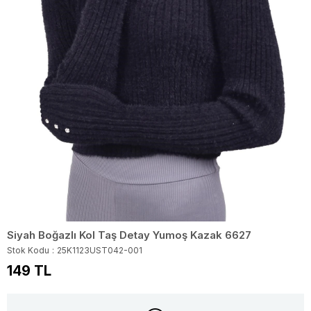
Siyah Boğazlı Kol Taş Detay Yumoş Kazak 6627
Stok Kodu
25K1123UST042-001
149 TL