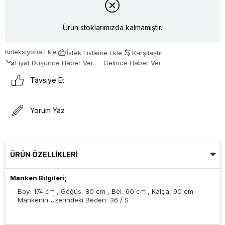
Ürün stoklarımızda kalmamıştır.
Koleksiyona Ekle
İstek Listeme Ekle
Karşılaştır
Fiyat Düşünce Haber Ver
Gelince Haber Ver
Tavsiye Et
Yorum Yaz
ÜRÜN ÖZELLIKLERI
Manken Bilgileri;
Boy: 174 cm , Göğüs: 80 cm , Bel: 60 cm , Kalça: 90 cm
Mankenin Üzerindeki Beden: 36 / S