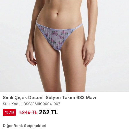
Simli Çiçek Desenli Sütyen Takım 683 Mavi
Stok Kodu
BSC1366IC0004-007
262 TL
1.249 TL
79
Diğer Renk Seçenekleri