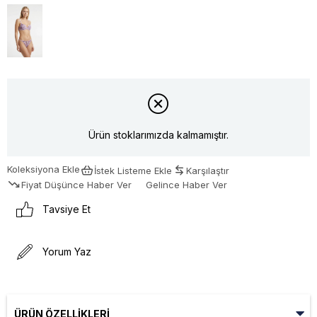
Ürün stoklarımızda kalmamıştır.
Koleksiyona Ekle
İstek Listeme Ekle
Karşılaştır
Fiyat Düşünce Haber Ver
Gelince Haber Ver
Tavsiye Et
Yorum Yaz
ÜRÜN ÖZELLIKLERI