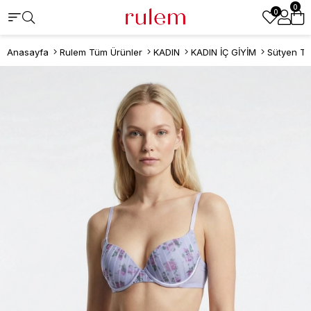
0
0
Anasayfa
Rulem Tüm Ürünler
KADIN
KADIN İÇ GİYİM
Sütyen Ta