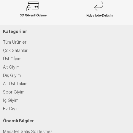
Kategoriler
Tüm Ürünler
Çok Satanlar
Üst Gİyim
Alt Giyim
Dış Giyim
Alt Üst Takım
Spor Giyim
İç Giyim
Ev Giyim
Önemli Bilgiler
Mesafeli Satış Sözleşmesi