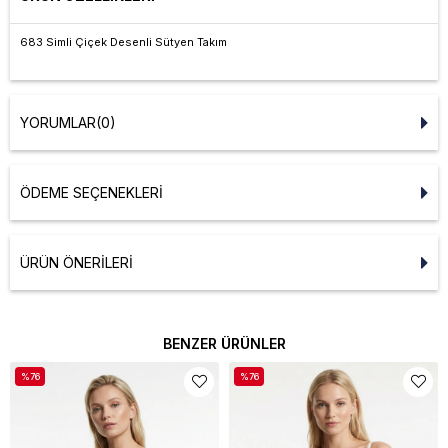
683 Simli Çiçek Desenli Sütyen Takım
YORUMLAR
(0)
ÖDEME SEÇENEKLERI
ÜRÜN ÖNERILERI
BENZER ÜRÜNLER
%76
%76