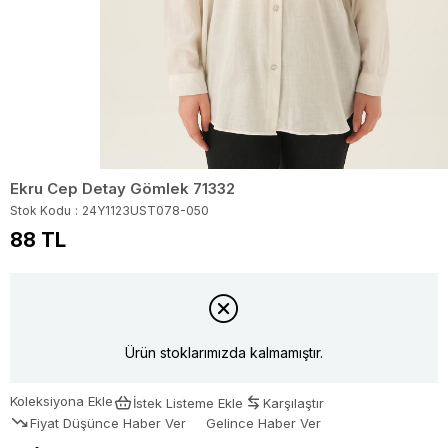
Ekru Cep Detay Gömlek 71332
Stok Kodu
24Y1123UST078-050
88 TL
Ürün stoklarımızda kalmamıştır.
Koleksiyona Ekle
İstek Listeme Ekle
Karşılaştır
Fiyat Düşünce Haber Ver
Gelince Haber Ver