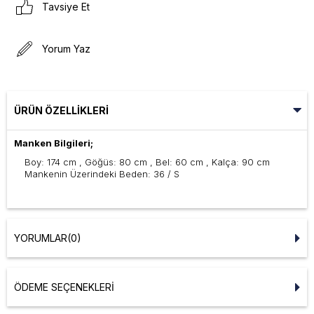
Tavsiye Et
Yorum Yaz
ÜRÜN ÖZELLIKLERI
Manken Bilgileri;
Boy: 174 cm , Göğüs: 80 cm , Bel: 60 cm , Kalça: 90 cm
Mankenin Üzerindeki Beden: 36 / S
YORUMLAR
(0)
ÖDEME SEÇENEKLERI