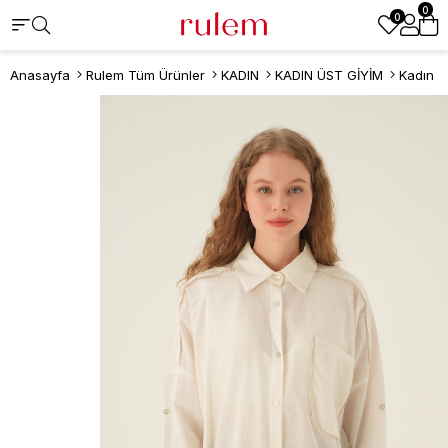
0
0
Anasayfa
Rulem Tüm Ürünler
KADIN
KADIN ÜST GİYİM
Kadın 