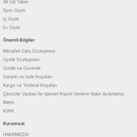
Alt Üst Takım
Spor Giyim
İç Giyim
Ev Giyim
Önemli Bilgiler
Mesafeli Satış Sözleşmesi
Üyelik Sözleşmesi
Gizlilik ve Güvenlik
Garanti ve İade Koşulları
Kargo ve Teslimat Koşulları
Çerezler Vasıtası İle İşlenen Kişisel Verilere İlişkin Aydınlatma
Metni
KVKK
Kurumsal
HAKKIMIZDA